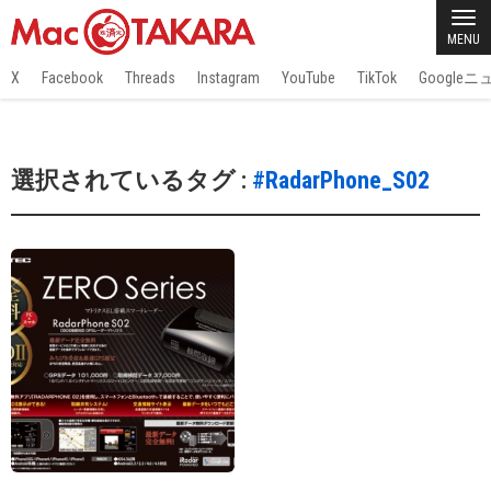
MENU
X
Facebook
Threads
Instagram
YouTube
TikTok
Google
選択されているタグ :
#RadarPhone_S02