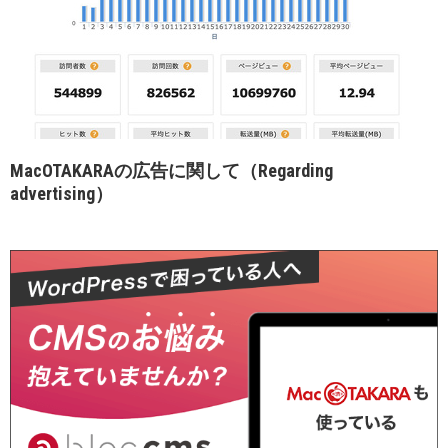
MacOTAKARAの広告に関して（Regarding
advertising）