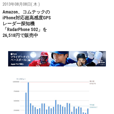
2013年08月08日( 木 )
Amazon、コムテックの
iPhone対応超高感度GPS
レーダー探知機
「RadarPhone S02」を
26,518円で販売中