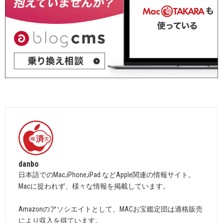
danbo
日本語でのMac,iPhone,iPad などApple関連の情報サイト。
Macに捉われず、様々な情報を掲載しています。
Amazonのアソシエイトとして、MACお宝鑑定団は適格販売
により収入を得ています。