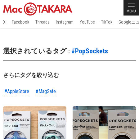
MENU
X
Facebook
Threads
Instagram
YouTube
TikTok
Google
選択されているタグ :
#PopSockets
さらにタグを絞り込む
#AppleStore
#MagSafe