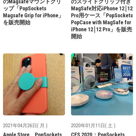
のMagsafeマウントグリ
のスライドグリップ付き
ップ「PopSockets
MagSafe対応iPhone 12￨12
Magsafe Grip for iPhone」
Pro用ケース「PopSockets
を販売開始
PopCase with MagSafe for
iPhone 12￨12 Pro」を販売
開始
2021年04月26日( 月 )
2020年01月11日( 土 )
Apple Store、PopSockets
CES 2020：PopSockets、