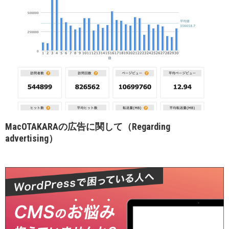
MacOTAKARAの広告に関して（Regarding
advertising）