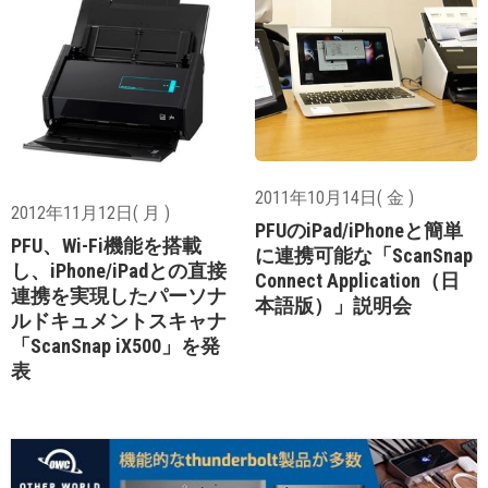
2011年10月14日( 金 )
2012年11月12日( 月 )
PFUのiPad/iPhoneと簡単
PFU、Wi-Fi機能を搭載
に連携可能な「ScanSnap
し、iPhone/iPadとの直接
Connect Application（日
連携を実現したパーソナ
本語版）」説明会
ルドキュメントスキャナ
「ScanSnap iX500」を発
表