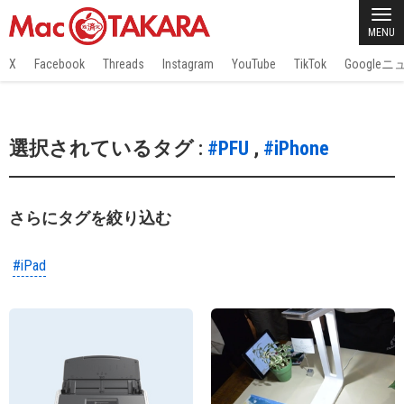
MENU
X
Facebook
Threads
Instagram
YouTube
TikTok
Google
選択されているタグ :
#PFU
,
#iPhone
さらにタグを絞り込む
#iPad