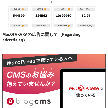
MacOTAKARAの広告に関して（Regarding
advertising）