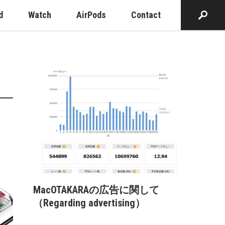
d
Watch
AirPods
Contact
MacOTAKARAの広告に関して
（Regarding advertising）