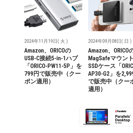
2024年11月19日( 火 )
2024年09月08日( 日 )
Amazon、ORICOの
Amazon、ORICO
USB-C接続5-in-1ハブ
MagSafeマウン
「ORICO-PW11-5P」を
SSDケース「ORIC
799円で販売中（クー
AP30-G2」を2,9
ポン適用）
で販売中（クー
適用）