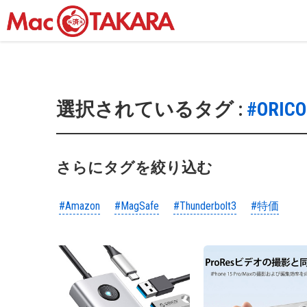
選択されているタグ :
#ORICO
さらにタグを絞り込む
#Amazon
#MagSafe
#Thunderbolt3
#特価