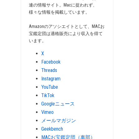
連の情報サイト。Macに捉われず、
様々な情報を掲載しています。
Amazonのアソシエイトとして、MACお
宝鑑定団は適格販売により収入を得て
います。
X
Facebook
Threads
Instagram
YouTube
TikTok
Googleニュース
Vimeo
メールマガジン
Geekbench
MACお宝鑑定団（車部）