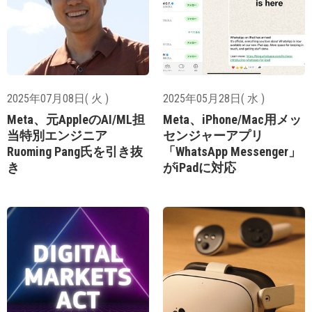
2025年07月08日( 火 )
2025年05月28日( 水 )
Meta、元AppleのAI/ML担
Meta、iPhone/Mac用メッ
当特別エンジニア
センジャーアプリ
Ruoming Pang氏を引き抜
「WhatsApp Messenger」
き
がiPadに対応