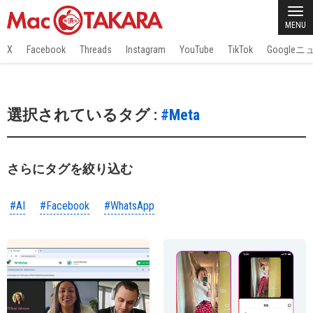
MENU
X
Facebook
Threads
Instagram
YouTube
TikTok
Google
選択されているタグ :
#Meta
さらにタグを絞り込む
#AI
#Facebook
#WhatsApp