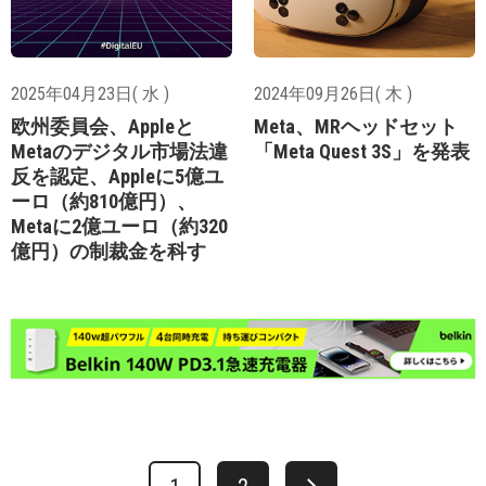
2025年04月23日( 水 )
2024年09月26日( 木 )
欧州委員会、Appleと
Meta、MRヘッドセット
Metaのデジタル市場法違
「Meta Quest 3S」を発表
反を認定、Appleに5億ユ
ーロ（約810億円）、
Metaに2億ユーロ（約320
億円）の制裁金を科す