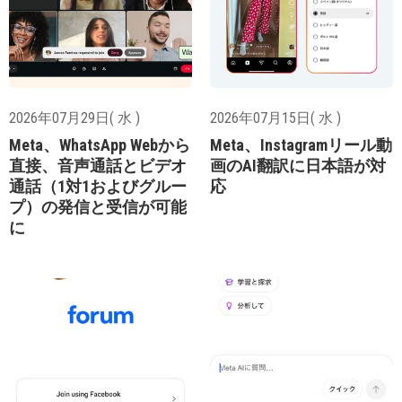
2026年07月29日( 水 )
2026年07月15日( 水 )
Meta、WhatsApp Webから
Meta、Instagramリール動
直接、音声通話とビデオ
画のAI翻訳に日本語が対
通話（1対1およびグルー
応
プ）の発信と受信が可能
に