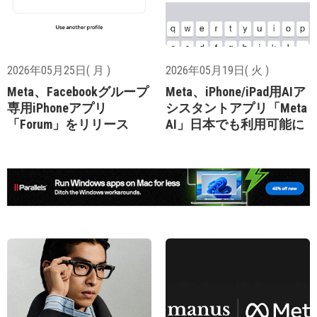
2026年05月25日( 月 )
2026年05月19日( 火 )
Meta、Facebookグループ
Meta、iPhone/iPad用AIア
専用iPhoneアプリ
シスタントアプリ「Meta
「Forum」をリリース
AI」日本でも利用可能に