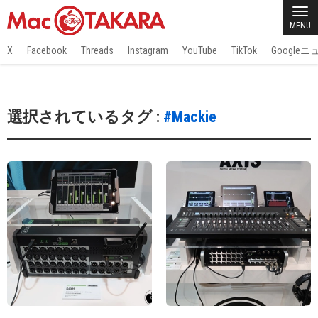
MENU
X
Facebook
Threads
Instagram
YouTube
TikTok
Google
選択されているタグ :
#Mackie