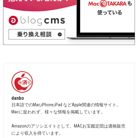
danbo
日本語でのMac,iPhone,iPad などApple関連の情報サイト。
Macに捉われず、様々な情報を掲載しています。
Amazonのアソシエイトとして、MACお宝鑑定団は適格販売
により収入を得ています。