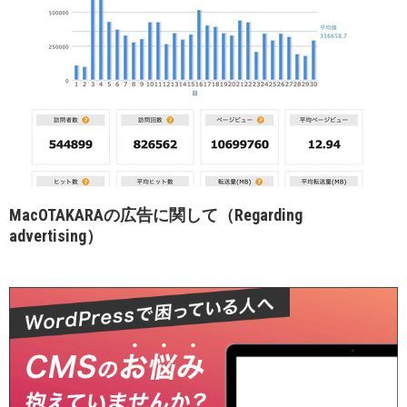
MacOTAKARAの広告に関して（Regarding
advertising）