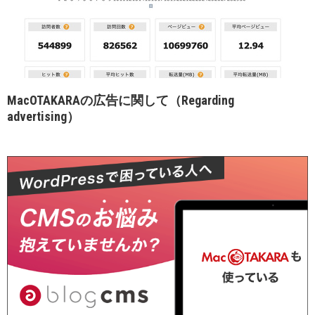
MacOTAKARAの広告に関して（Regarding
advertising）