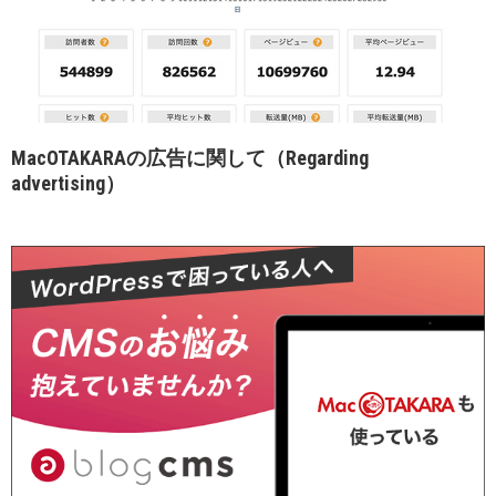
MacOTAKARAの広告に関して（Regarding
advertising）