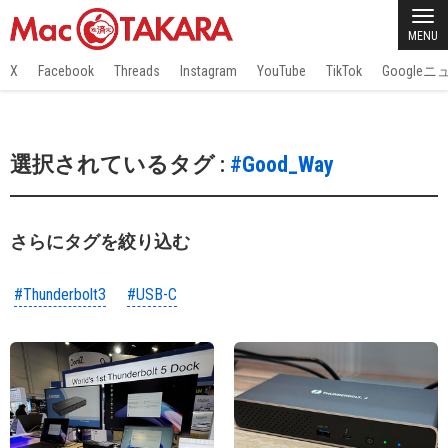
MENU
X
Facebook
Threads
Instagram
YouTube
TikTok
Google
選択されているタグ :
#Good_Way
さらにタグを絞り込む
#Thunderbolt3
#USB-C