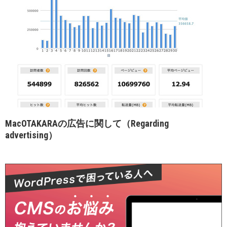
MacOTAKARAの広告に関して（Regarding
advertising）