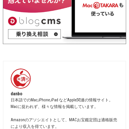
danbo
日本語でのMac,iPhone,iPad などApple関連の情報サイト。
Macに捉われず、様々な情報を掲載しています。
Amazonのアソシエイトとして、MACお宝鑑定団は適格販売
により収入を得ています。