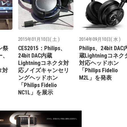
2015年01月10日( 土 )
2014年09月10日( 水 )
ン祭
CES2015：Philips、
Philips、24bit DAC
ー、
24bit DAC内蔵
蔵Lightningコネク
Lightningコネクタ対
対応ヘッドホン
クタ対
応ノイズキャンセリ
「Philips Fidelio
ングヘッドホン
M2L」を発表
「Philips Fidelio
NC1L」を展示