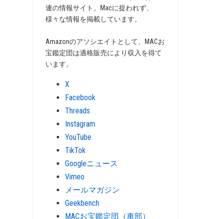
連の情報サイト。Macに捉われず、
様々な情報を掲載しています。
Amazonのアソシエイトとして、MACお
宝鑑定団は適格販売により収入を得て
います。
X
Facebook
Threads
Instagram
YouTube
TikTok
Googleニュース
Vimeo
メールマガジン
Geekbench
MACお宝鑑定団（車部）