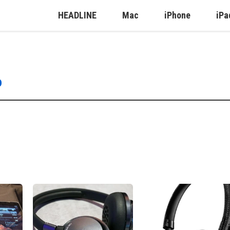
HEADLINE
Mac
iPhone
iPa
o