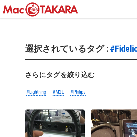
選択されているタグ :
#Fideli
さらにタグを絞り込む
#Lightning
#M2L
#Philips