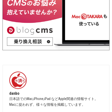
danbo
日本語でのMac,iPhone,iPad などApple関連の情報サイト。
Macに捉われず、様々な情報を掲載しています。