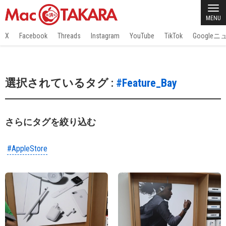
MENU
X
Facebook
Threads
Instagram
YouTube
TikTok
Google
選択されているタグ :
#Feature_Bay
さらにタグを絞り込む
#AppleStore