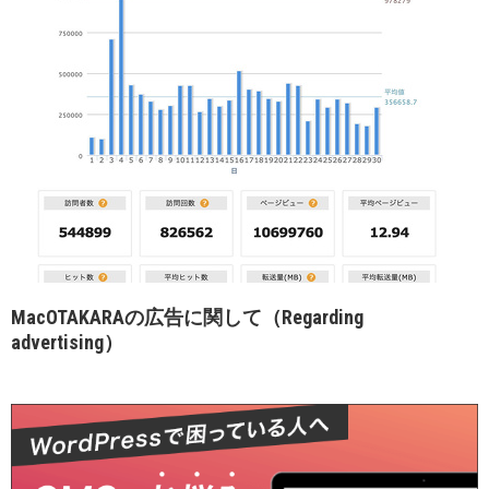
MacOTAKARAの広告に関して（Regarding
advertising）