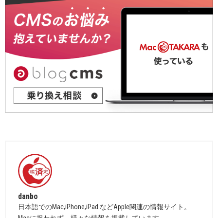
danbo
日本語でのMac,iPhone,iPad などApple関連の情報サイト。
Macに捉われず、様々な情報を掲載しています。