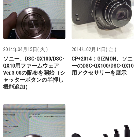
2014年04月15日( 火 )
2014年02月14日( 金 )
ソニー、DSC-QX100/DSC-
CP+2014：GIZMON、ソニ
QX10用ファームウェア
ーのDSC-QX100/DSC-QX10
Ver.3.00の配布を開始（シ
用アクセサリーを展示
ャッターボタンの半押し
機能追加）