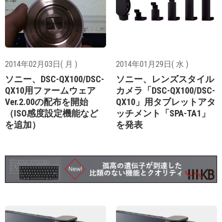
2014年02月03日( 月 )
2014年01月29日( 水 )
ソニー、DSC-QX100/DSC-
ソニー、レンズスタイル
QX10用ファームウェア
カメラ「DSC-QX100/DSC-
Ver.2.00の配布を開始
QX10」用タブレットアタ
（ISO感度設定機能など
ッチメント「SPA-TA1」
を追加）
を発表