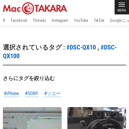
MENU
X
Facebook
Threads
Instagram
YouTube
TikTok
Google
選択されているタグ :
#DSC-QX10
,
#DSC-
QX100
さらにタグを絞り込む
#iPhone
#SONY
#ソニー