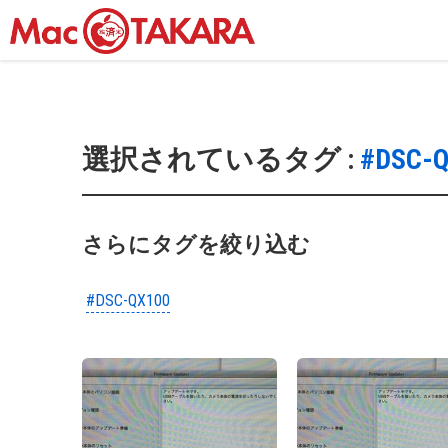
選択されているタグ :
#DSC-
さらにタグを絞り込む
#DSC-QX100