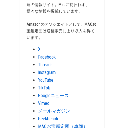
連の情報サイト。Macに捉われず、
様々な情報を掲載しています。
Amazonのアソシエイトとして、MACお
宝鑑定団は適格販売により収入を得て
います。
X
Facebook
Threads
Instagram
YouTube
TikTok
Googleニュース
Vimeo
メールマガジン
Geekbench
MACお宝鑑定団（車部）