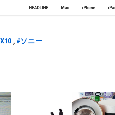
HEADLINE
Mac
iPhone
iPa
QX10
,
#ソニー