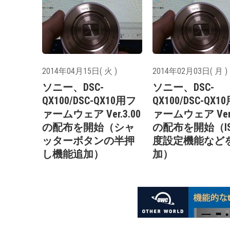
2014年04月15日( 火 )
2014年02月03日( 月 )
ソニー、DSC-
ソニー、DSC-
QX100/DSC-QX10用フ
QX100/DSC-QX1
ァームウェア Ver.3.00
ァームウェア Ver.
の配布を開始（シャ
の配布を開始（I
ッターボタンの半押
度設定機能など
し機能追加）
加）