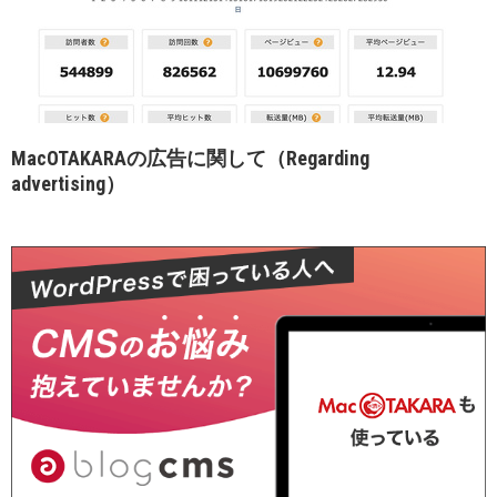
MacOTAKARAの広告に関して（Regarding
advertising）