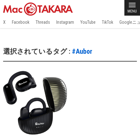
MENU
X
Facebook
Threads
Instagram
YouTube
TikTok
Google
選択されているタグ :
#Aubor