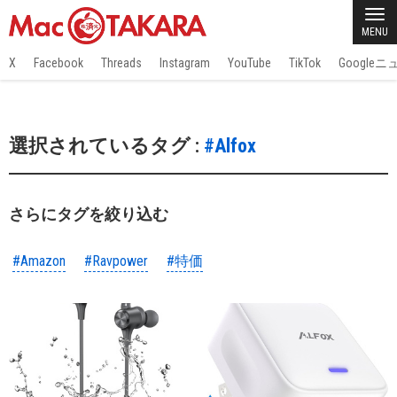
MENU
X
Facebook
Threads
Instagram
YouTube
TikTok
Google
選択されているタグ :
#Alfox
さらにタグを絞り込む
#Amazon
#Ravpower
#特価