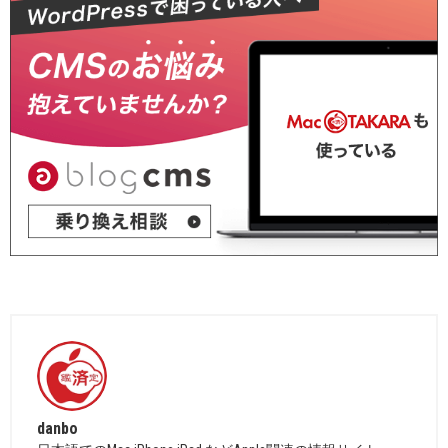
danbo