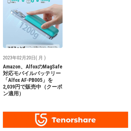
2023年02月20日( 月 )
Amazon、AlfoxのMagSafe
対応モバイルバッテリー
「Alfox AF-PB005」を
2,039円で販売中（クーポ
ン適用）