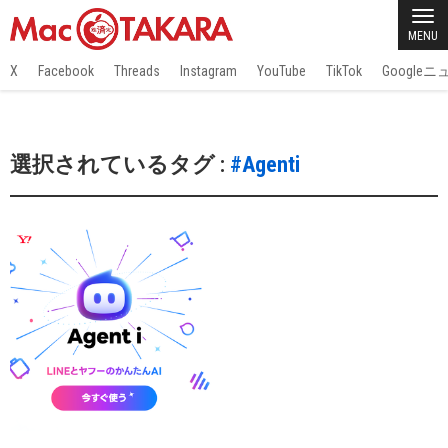
MENU
X
Facebook
Threads
Instagram
YouTube
TikTok
Google
選択されているタグ :
#Agenti