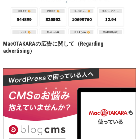
MacOTAKARAの広告に関して（Regarding
advertising）