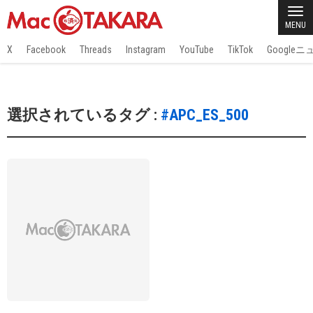
MENU
X
Facebook
Threads
Instagram
YouTube
TikTok
Google
選択されているタグ :
#APC_ES_500