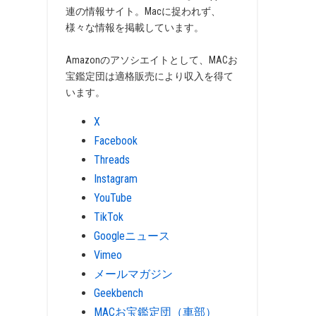
連の情報サイト。Macに捉われず、
様々な情報を掲載しています。
Amazonのアソシエイトとして、MACお
宝鑑定団は適格販売により収入を得て
います。
X
Facebook
Threads
Instagram
YouTube
TikTok
Googleニュース
Vimeo
メールマガジン
Geekbench
MACお宝鑑定団（車部）