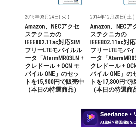
2015年03月24日( 火 )
2014年12月20日( 土 )
Amazon、NECアクセ
Amazon、NEC
ステクニカの
ステクニカの
IEEE802.11ac対応SIM
IEEE802.11ac対応
フリーLTEモバイルル
フリーLTEモバ
ータ「AtermMR03LN +
ータ「AtermMR03
クレドール + OCN モ
クレドール + OC
バイル ONE」のセッ
バイル ONE」の
トを15,900円で販売中
トを17,800円で
（本日の特選商品）
（本日の特選商