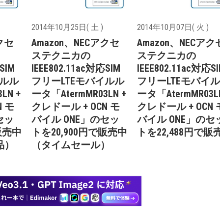
2014年10月25日( 土 )
2014年10月07日( 火 )
アクセ
Amazon、NECアクセ
Amazon、NECアク
ステクニカの
ステクニカの
SIM
IEEE802.11ac対応SIM
IEEE802.11ac対応S
イルル
フリーLTEモバイルル
フリーLTEモバイ
LN +
ータ「AtermMR03LN +
ータ「AtermMR03LN
N モ
クレドール + OCN モ
クレドール + OCN 
セッ
バイル ONE」のセッ
バイル ONE」のセ
販売中
トを20,900円で販売中
トを22,488円で販
品）
（タイムセール）