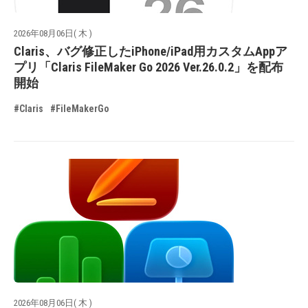
2026年08月06日( 木 )
Claris、バグ修正したiPhone/iPad用カスタムAppア
プリ「Claris FileMaker Go 2026 Ver.26.0.2」を配布
開始
#Claris
#FileMakerGo
2026年08月06日( 木 )