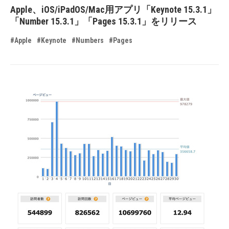
Apple、iOS/iPadOS/Mac用アプリ「Keynote 15.3.1」
「Number 15.3.1」「Pages 15.3.1」をリリース
#Apple
#Keynote
#Numbers
#Pages