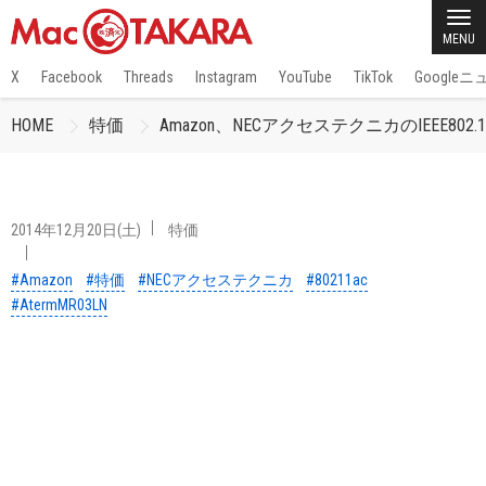
MENU
X
Facebook
Threads
Instagram
YouTube
TikTok
Google
HOME
特価
Amazon、NECアクセステクニカのIEEE80
2014年12月20日(土)
特価
#Amazon
#特価
#NECアクセステクニカ
#80211ac
#AtermMR03LN