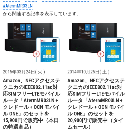
#AtermMR03LN
から関連する記事を表示しています。
2015年03月24日( 火 )
2014年10月25日( 土 )
Amazon、NECアクセステ
Amazon、NECアクセステ
クニカのIEEE802.11ac対
クニカのIEEE802.11ac対
応SIMフリーLTEモバイル
応SIMフリーLTEモバイル
ルータ「AtermMR03LN +
ルータ「AtermMR03LN +
クレドール + OCN モバイ
クレドール + OCN モバイ
ル ONE」のセットを
ル ONE」のセットを
15,900円で販売中（本日
20,900円で販売中（タイ
の特選商品）
ムセール）