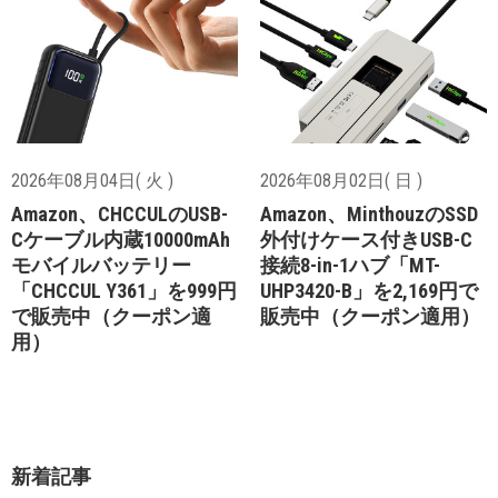
2026年08月04日( 火 )
2026年08月02日( 日 )
Amazon、CHCCULのUSB-
Amazon、MinthouzのSSD
Cケーブル内蔵10000mAh
外付けケース付きUSB-C
モバイルバッテリー
接続8-in-1ハブ「MT-
「CHCCUL Y361」を999円
UHP3420-B」を2,169円で
で販売中（クーポン適
販売中（クーポン適用）
用）
新着記事