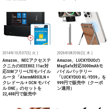
2014年10月07日( 火 )
2026年08月06日( 木 )
Amazon、NECアクセステ
Amazon、LUCKYDUOの
クニカのIEEE802.11ac対
MagSafe対応5000mAhモ
応SIMフリーLTEモバイル
バイルバッテリー
ルータ「AtermMR03LN +
「LUCKYDUO KL-YD59」を
クレドール + OCN モバイ
999円で販売中（クーポ
ル ONE」のセットを
ン適用）
22,488円で販売中