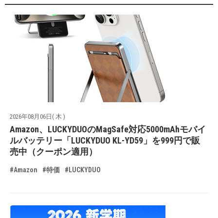
2026年08月06日( 木 )
Amazon、LUCKYDUOのMagSafe対応5000mAhモバイ
ルバッテリー「LUCKYDUO KL-YD59」を999円で販
売中（クーポン適用）
#Amazon
#特価
#LUCKYDUO