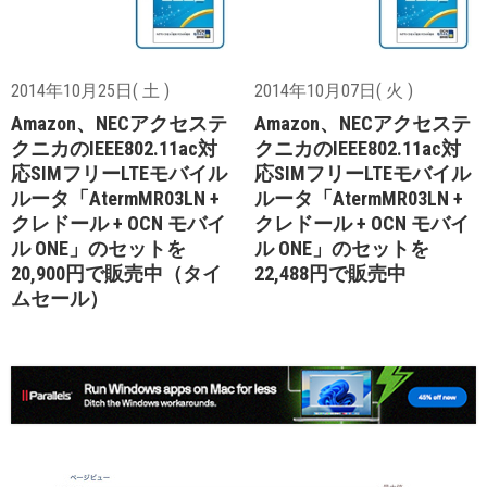
2014年10月25日( 土 )
2014年10月07日( 火 )
Amazon、NECアクセステ
Amazon、NECアクセステ
クニカのIEEE802.11ac対
クニカのIEEE802.11ac対
応SIMフリーLTEモバイル
応SIMフリーLTEモバイル
ルータ「AtermMR03LN +
ルータ「AtermMR03LN +
クレドール + OCN モバイ
クレドール + OCN モバイ
ル ONE」のセットを
ル ONE」のセットを
20,900円で販売中（タイ
22,488円で販売中
ムセール）