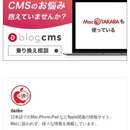
danbo
日本語でのMac,iPhone,iPad などApple関連の情報サイト。
Macに捉われず、様々な情報を掲載しています。