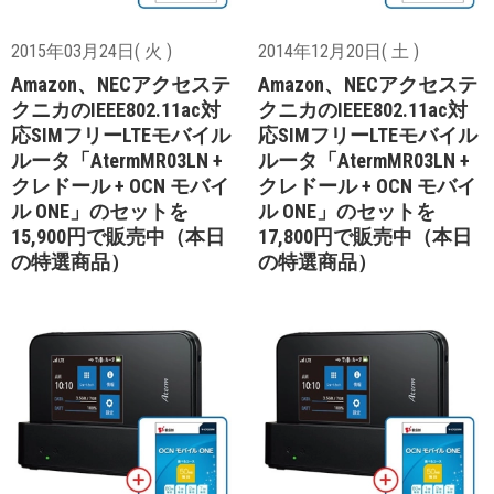
2015年03月24日( 火 )
2014年12月20日( 土 )
Amazon、NECアクセステ
Amazon、NECアクセステ
クニカのIEEE802.11ac対
クニカのIEEE802.11ac対
応SIMフリーLTEモバイル
応SIMフリーLTEモバイル
ルータ「AtermMR03LN +
ルータ「AtermMR03LN +
クレドール + OCN モバイ
クレドール + OCN モバイ
ル ONE」のセットを
ル ONE」のセットを
15,900円で販売中（本日
17,800円で販売中（本日
の特選商品）
の特選商品）