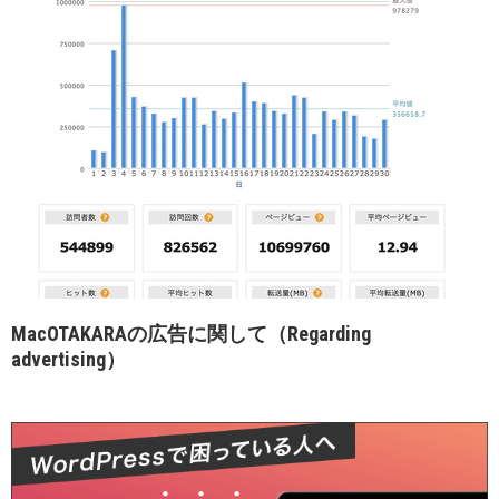
MacOTAKARAの広告に関して（Regarding
advertising）