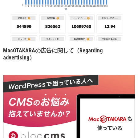
MacOTAKARAの広告に関して（Regarding
advertising）