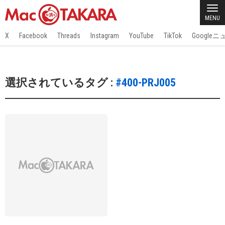
MENU
X
Facebook
Threads
Instagram
YouTube
TikTok
Google
選択されているタグ :
#400-PRJ005