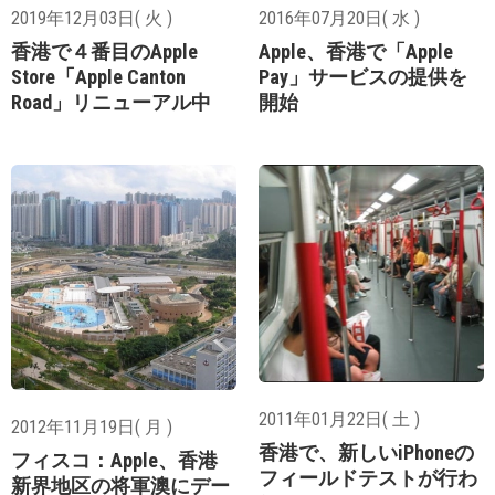
2019年12月03日( 火 )
2016年07月20日( 水 )
香港で４番目のApple
Apple、香港で「Apple
Store「Apple Canton
Pay」サービスの提供を
Road」リニューアル中
開始
2011年01月22日( 土 )
2012年11月19日( 月 )
香港で、新しいiPhoneの
フィスコ：Apple、香港
フィールドテストが行わ
新界地区の将軍澳にデー