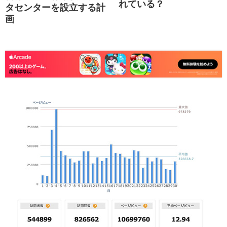
れている？
タセンターを設立する計
画