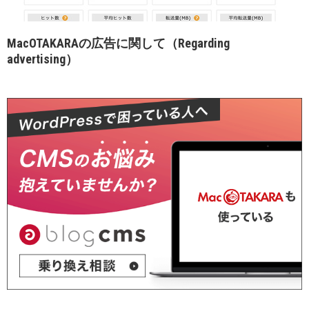
MacOTAKARAの広告に関して（Regarding
advertising）