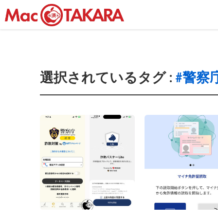
選択されているタグ :
#警察