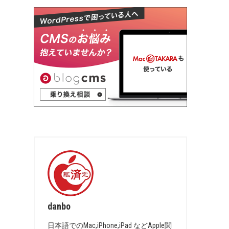
danbo
日本語でのMac,iPhone,iPad などApple関