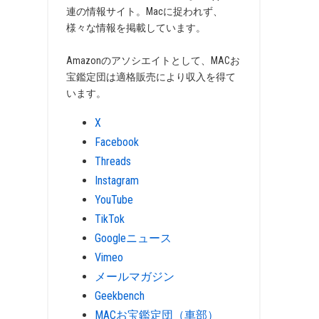
連の情報サイト。Macに捉われず、
様々な情報を掲載しています。
Amazonのアソシエイトとして、MACお
宝鑑定団は適格販売により収入を得て
います。
X
Facebook
Threads
Instagram
YouTube
TikTok
Googleニュース
Vimeo
メールマガジン
Geekbench
MACお宝鑑定団（車部）