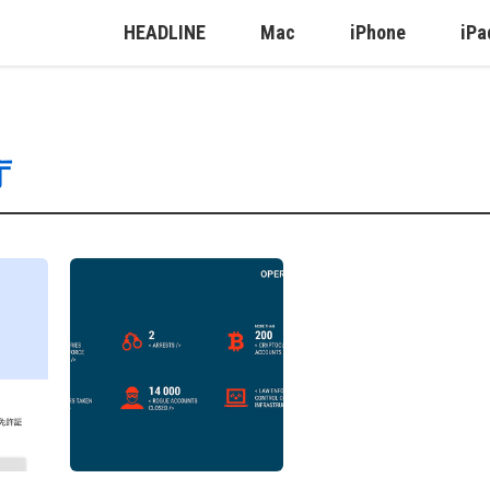
HEADLINE
Mac
iPhone
iPa
庁