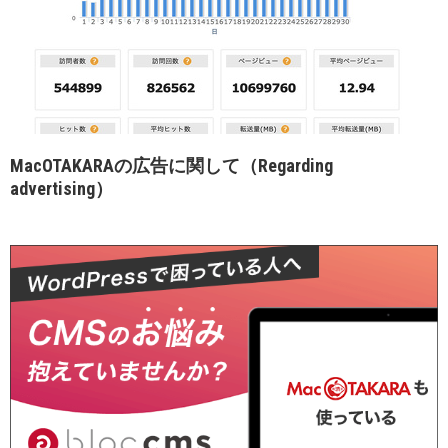
MacOTAKARAの広告に関して（Regarding
advertising）