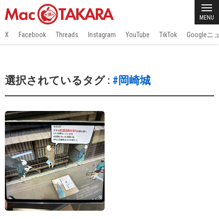
MENU
X
Facebook
Threads
Instagram
YouTube
TikTok
Google
選択されているタグ :
#岡崎城