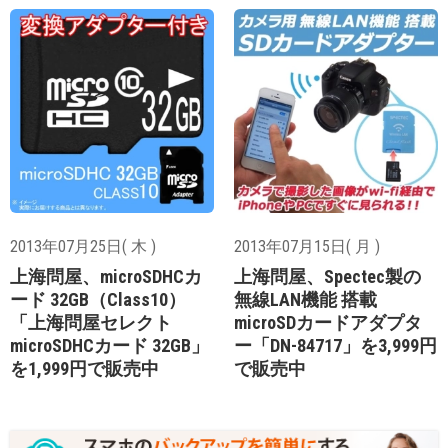
2013年07月25日( 木 )
2013年07月15日( 月 )
上海問屋、microSDHCカ
上海問屋、Spectec製の
ード 32GB（Class10）
無線LAN機能 搭載
「上海問屋セレクト
microSDカードアダプタ
microSDHCカード 32GB」
ー「DN-84717」を3,999円
を1,999円で販売中
で販売中