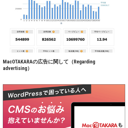
MacOTAKARAの広告に関して（Regarding
advertising）