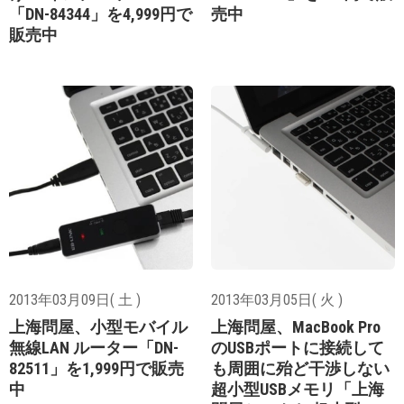
「DN-84344」を4,999円で
売中
販売中
2013年03月09日( 土 )
2013年03月05日( 火 )
上海問屋、小型モバイル
上海問屋、MacBook Pro
無線LAN ルーター「DN-
のUSBポートに接続して
82511」を1,999円で販売
も周囲に殆ど干渉しない
中
超小型USBメモリ「上海