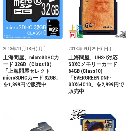
2013年11月18日( 月 )
2013年09月29日( 日 )
上海問屋、microSDHCカ
上海問屋、UHS-I対応
ード 32GB（Class10）
SDXCメモリーカード
「上海問屋セレクト
64GB (Class10)
microSDHCカード 32GB」
「EVERGREEN DNF-
を1,899円で販売中
SDX64C10」を2,999円で
販売中