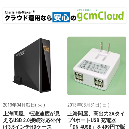
2013年04月02日( 火 )
2013年03月31日( 日 )
上海問屋、転送速度が見
上海問屋、高出力2Aタイ
えるUSB 3.0接続対応外付
プ4ポートUSB 充電器
け3.5インチHDケース
「DN-4USB」を499円で販