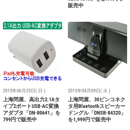
販売中
2013年06月23日( 日 )
2013年04月09日( 火 )
上海問屋、高出力2.1Aタ
上海問屋、30ピンコネク
イプ2ポートUSB-AC変換
タ用Bluetoothスピーカー
アダプタ「DN-80641」を
ドングル「DNSB-84320」
799円で販売中
を1,999円で販売中