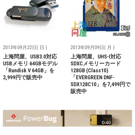
2013年09月22日( 日 )
2013年09月09日( 月 )
上海問屋、USB3.0対応
上海問屋、UHS-I対応
USBメモリ 64GBモデル
SDXCメモリーカード
「Rundisk V 64GB」を
128GB (Class10)
2,999円で販売中
「EVERGREEN DNF-
SDX128C10」を7,499円で
販売中