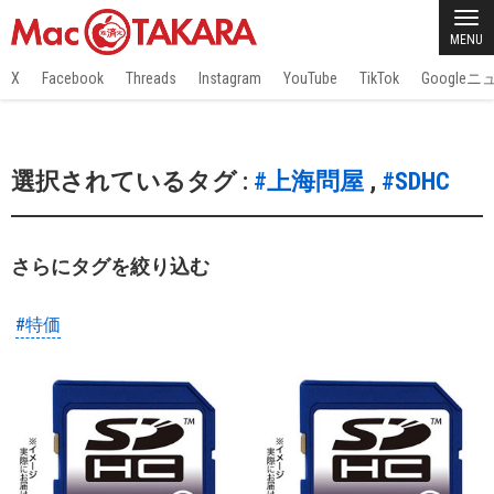
MENU
X
Facebook
Threads
Instagram
YouTube
TikTok
Google
選択されているタグ :
#上海問屋
,
#SDHC
さらにタグを絞り込む
#特価