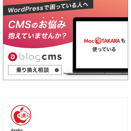
danbo