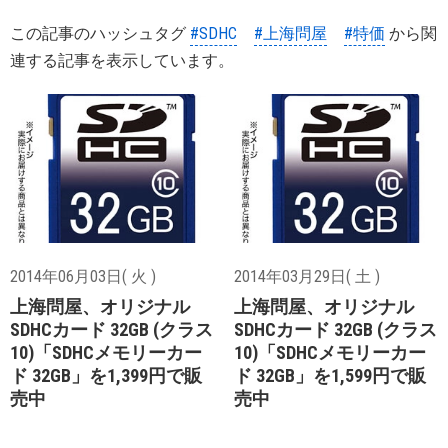
この記事のハッシュタグ
#SDHC
#上海問屋
#特価
から関
連する記事を表示しています。
2014年06月03日( 火 )
2014年03月29日( 土 )
上海問屋、オリジナル
上海問屋、オリジナル
SDHCカード 32GB (クラス
SDHCカード 32GB (クラス
10)「SDHCメモリーカー
10)「SDHCメモリーカー
ド 32GB」を1,399円で販
ド 32GB」を1,599円で販
売中
売中