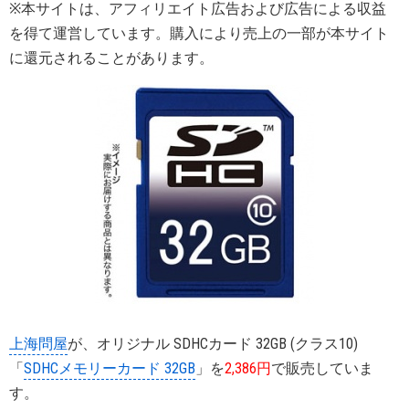
※本サイトは、アフィリエイト広告および広告による収益
を得て運営しています。購入により売上の一部が本サイト
に還元されることがあります。
上海問屋
が、オリジナル SDHCカード 32GB (クラス10)
「
SDHCメモリーカード 32GB
」を
2,386円
で販売していま
す。