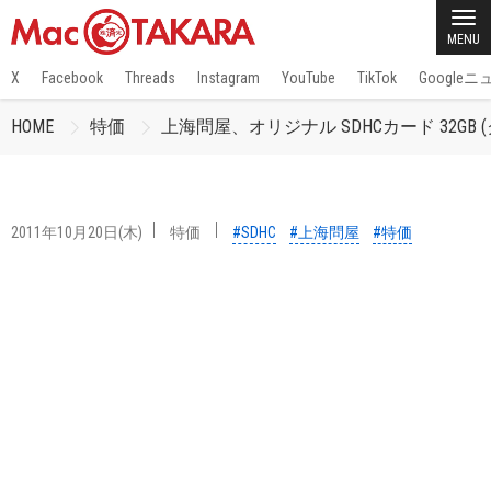
MENU
X
Facebook
Threads
Instagram
YouTube
TikTok
Google
HOME
特価
上海問屋、オリジナル SDHCカード 32GB (
2011年10月20日(木)
特価
#SDHC
#上海問屋
#特価