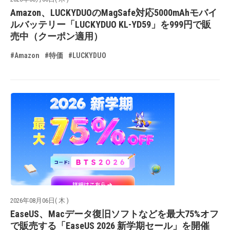
Amazon、LUCKYDUOのMagSafe対応5000mAhモバイ
ルバッテリー「LUCKYDUO KL-YD59」を999円で販
売中（クーポン適用）
#Amazon
#特価
#LUCKYDUO
2026年08月06日( 木 )
EaseUS、Macデータ復旧ソフトなどを最大75%オフ
で販売する「EaseUS 2026 新学期セール」を開催