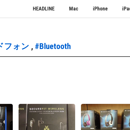
HEADLINE
Mac
iPhone
iPa
ドフォン
,
#Bluetooth