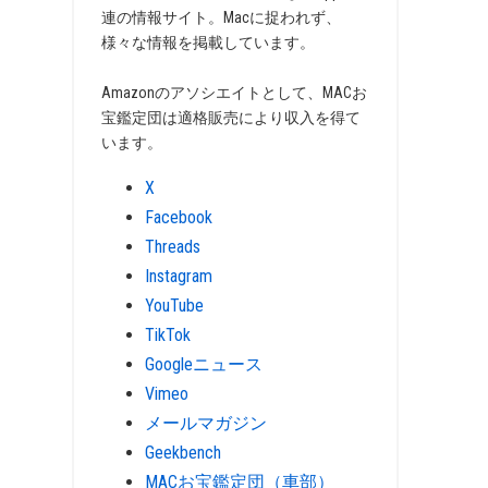
連の情報サイト。Macに捉われず、
様々な情報を掲載しています。
Amazonのアソシエイトとして、MACお
宝鑑定団は適格販売により収入を得て
います。
X
Facebook
Threads
Instagram
YouTube
TikTok
Googleニュース
Vimeo
メールマガジン
Geekbench
MACお宝鑑定団（車部）