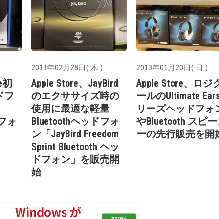
2013年02月28日( 木 )
2013年01月20日( 日 )
se初
Apple Store、JayBird
Apple Store、ロジ
ッドフ
のエクササイズ時の
ールのUltimate Ear
使用に最適な軽量
リーズヘッドフォ
ドフォ
Bluetoothヘッドフォ
やBluetooth スピ
ン「JayBird Freedom
ーの先行販売を開
Sprint Bluetooth ヘッ
ドフォン」を販売開
始