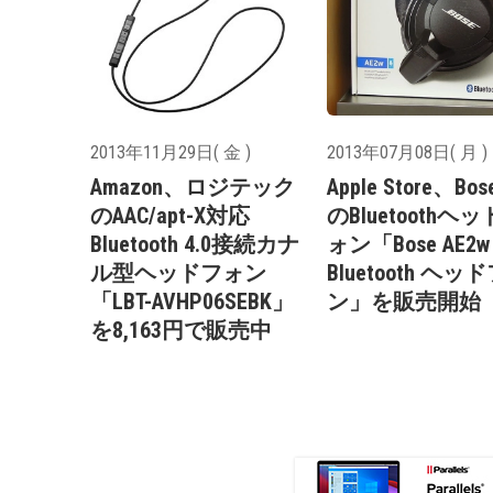
2013年11月29日( 金 )
2013年07月08日( 月 )
Amazon、ロジテック
Apple Store、Bo
のAAC/apt-X対応
のBluetoothヘ
Bluetooth 4.0接続カナ
ォン「Bose AE2w
ル型ヘッドフォン
Bluetooth ヘッ
「LBT-AVHP06SEBK」
ン」を販売開始
を8,163円で販売中