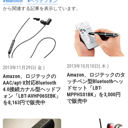
#Bluetooth
#ヘッドフォン
から関連する記事を表示しています。
2013年10月10日( 木 )
2013年11月29日( 金 )
Amazon、ロジテックのタ
Amazon、ロジテックの
ッチペン型Bluetoothヘッ
AAC/apt-X対応Bluetooth
ドセット「LBT-
4.0接続カナル型ヘッドフ
MPPHS01BK」を3,000円
ォン「LBT-AVHP06SEBK」
で販売中
を8,163円で販売中