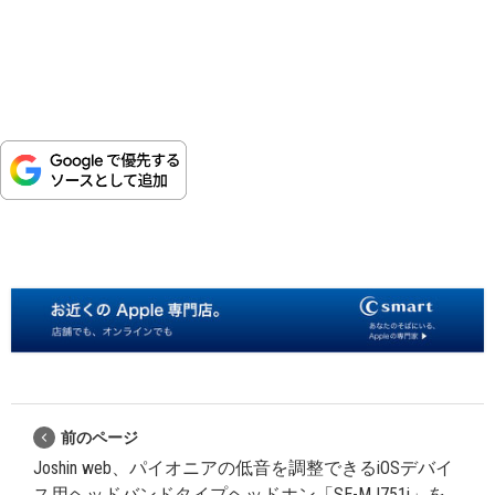
前のページ
Joshin web、パイオニアの低音を調整できるiOSデバイ
ス用ヘッドバンドタイプヘッドホン「SE-MJ751i」を