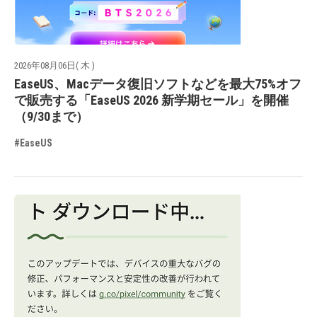
2026年08月06日( 木 )
EaseUS、Macデータ復旧ソフトなどを最大75%オフ
で販売する「EaseUS 2026 新学期セール」を開催
（9/30まで）
#EaseUS