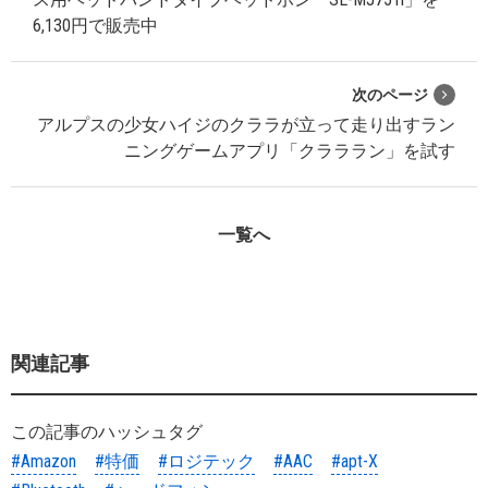
6,130円で販売中
次のページ
アルプスの少女ハイジのクララが立って走り出すラン
ニングゲームアプリ「クラララン」を試す
一覧へ
関連記事
この記事のハッシュタグ
#Amazon
#特価
#ロジテック
#AAC
#apt-X