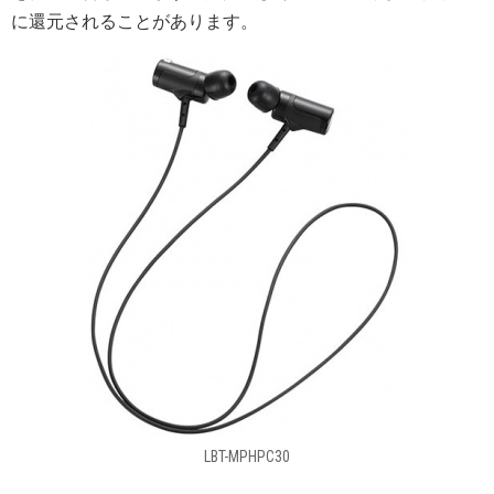
に還元されることがあります。
LBT-MPHPC30