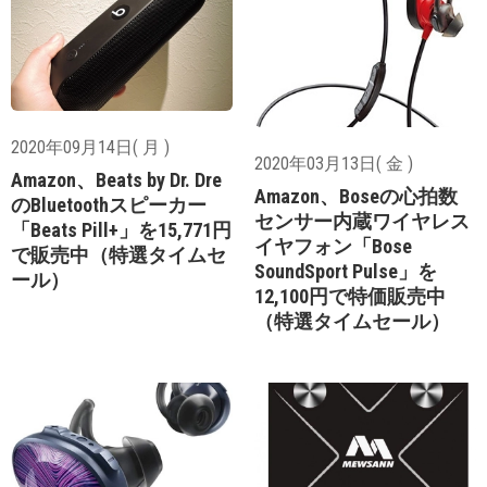
2020年09月14日( 月 )
2020年03月13日( 金 )
Amazon、Beats by Dr. Dre
Amazon、Boseの心拍数
のBluetoothスピーカー
センサー内蔵ワイヤレス
「Beats Pill+」を15,771円
イヤフォン「Bose
で販売中（特選タイムセ
SoundSport Pulse」を
ール）
12,100円で特価販売中
（特選タイムセール）