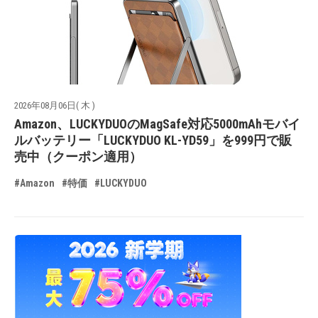
2026年08月06日( 木 )
Amazon、LUCKYDUOのMagSafe対応5000mAhモバイ
ルバッテリー「LUCKYDUO KL-YD59」を999円で販
売中（クーポン適用）
#Amazon
#特価
#LUCKYDUO