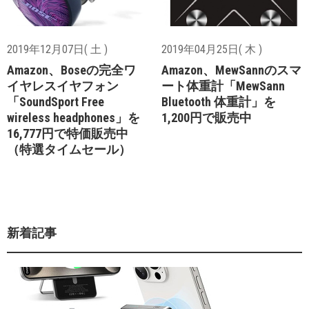
2019年12月07日( 土 )
2019年04月25日( 木 )
Amazon、Boseの完全ワ
Amazon、MewSannのスマ
イヤレスイヤフォン
ート体重計「MewSann
「SoundSport Free
Bluetooth 体重計」を
wireless headphones」を
1,200円で販売中
16,777円で特価販売中
（特選タイムセール）
新着記事