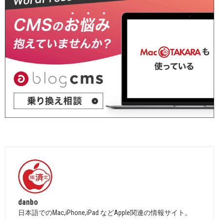
danbo
日本語でのMac,iPhone,iPad などApple関連の情報サイト。