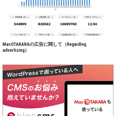
MacOTAKARAの広告に関して（Regarding
advertising）