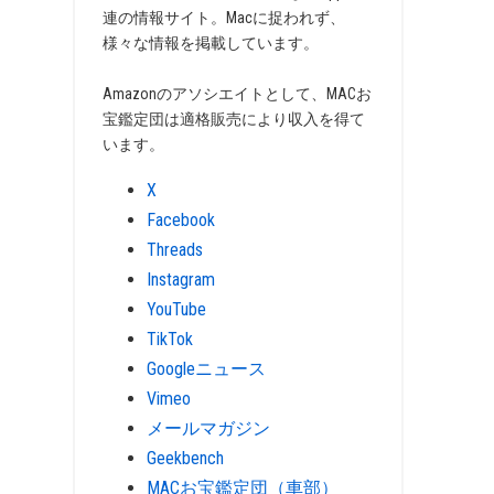
連の情報サイト。Macに捉われず、
様々な情報を掲載しています。
Amazonのアソシエイトとして、MACお
宝鑑定団は適格販売により収入を得て
います。
X
Facebook
Threads
Instagram
YouTube
TikTok
Googleニュース
Vimeo
メールマガジン
Geekbench
MACお宝鑑定団（車部）