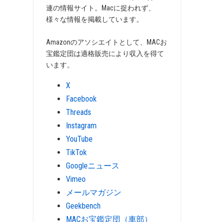
連の情報サイト。Macに捉われず、
様々な情報を掲載しています。
Amazonのアソシエイトとして、MACお
宝鑑定団は適格販売により収入を得て
います。
X
Facebook
Threads
Instagram
YouTube
TikTok
Googleニュース
Vimeo
メールマガジン
Geekbench
MACお宝鑑定団（車部）