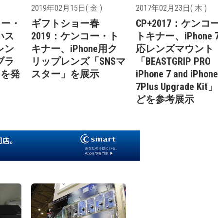
2019年02月15日( 金 )
2017年02月23日( 木 )
コー・
ギフトショー春
CP+2017：ケンコ
いス
2019：ケンコー・ト
トキナー、iPhone 
レン
キナー、iPhone用ク
応レンズマウント
ブラ
リップレンズ「SNSマ
「BEASTGRIP PRO
」を発
スター」を展示
iPhone 7 and iPhone
7Plus Upgrade Kit
どを参考展示