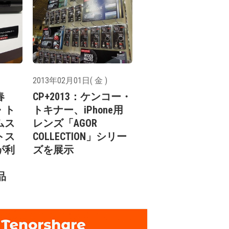
2013年02月01日( 金 )
春
CP+2013：ケンコー・
・ト
トキナー、iPhone用
ムス
レンズ「AGOR
トス
COLLECTION」シリー
が利
ズを展示
品