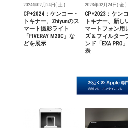
2024年02月24日( 土 )
2023年02月24日( 金 )
CP+2024：ケンコー・
CP+2023：ケン
トキナー、Zhiyunのス
トキナー、新し
マート撮影ライト
マートフォン用
「FIVERAY M20C」な
ズ＆フィルター
どを展示
ンド「EXA PRO
表