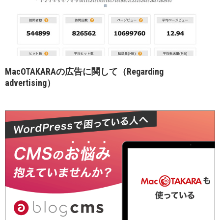
MacOTAKARAの広告に関して（Regarding
advertising）