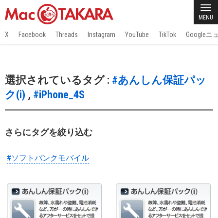
MENU
X
Facebook
Threads
Instagram
YouTube
TikTok
Google
選択されているタグ :
#あんしん保証パッ
ク(i)
,
#iPhone_4S
さらにタグを絞り込む
#ソフトバンクモバイル