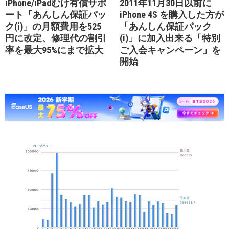
iPhone/iPadむけ有償サポ
2011年11月30日以前に
ート「あんしん保証パッ
iPhone 4S を購入した方が
ク(i)」の月額費用を525
「あんしん保証パック
円に改定、修理代の割引
(i)」に加入出来る「特別
率を最大95%にまで拡大
ご入会キャンペーン」を
開始