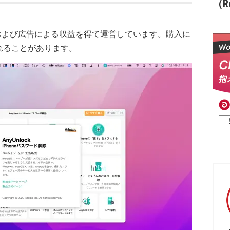
（Re
および広告による収益を得て運営しています。購入に
れることがあります。