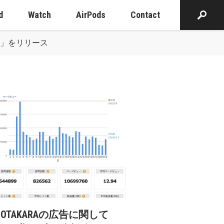
d
Watch
AirPods
Contact
0926」をリリース
cOTAKARAの広告に関して