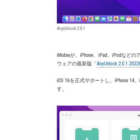
AnyUnlock 2.0.1
iMobieが、iPhone、iPad、i
ウェアの最新版「
AnyUnlock 2.0.1 202
iOS 16を正式サポートし、iPhone 14、iP
す。