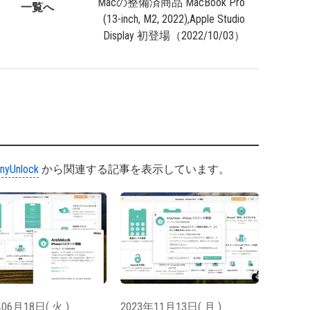
Macの整備済商品 MacBook Pro
一覧へ
(13-inch, M2, 2022),Apple Studio
Display 初登場（2022/10/03）
nyUnlock
から関連する記事を表示しています。
06月18日( 火 )
2023年11月13日( 月 )