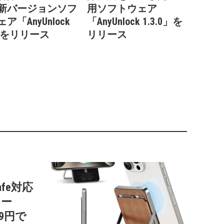
新バージョンソフ
用ソフトウェア
ア「AnyUnlock
「AnyUnlock 1.3.0」を
0」をリリース
リリース
afe対応
リー
99円で