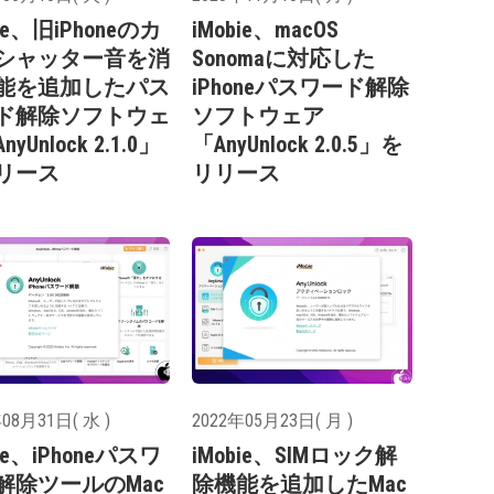
bie、旧iPhoneのカ
iMobie、macOS
シャッター音を消
Sonomaに対応した
能を追加したパス
iPhoneパスワード解除
ド解除ソフトウェ
ソフトウェア
yUnlock 2.1.0」
「AnyUnlock 2.0.5」を
リース
リリース
08月31日( 水 )
2022年05月23日( 月 )
bie、iPhoneパスワ
iMobie、SIMロック解
解除ツールのMac
除機能を追加したMac