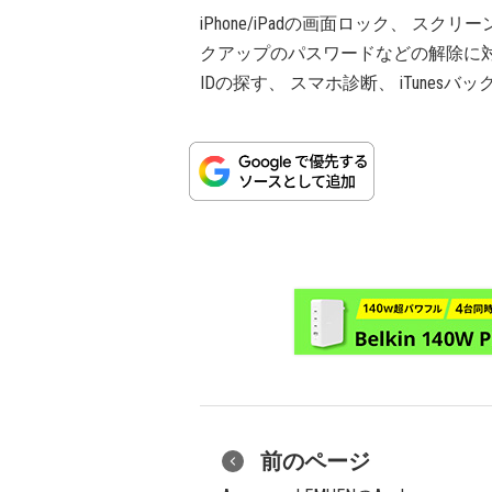
iPhone/iPadの画面ロック、 ス
クアップのパスワードなどの解除に対応し、 
IDの探す、 スマホ診断、 iTune
前のページ