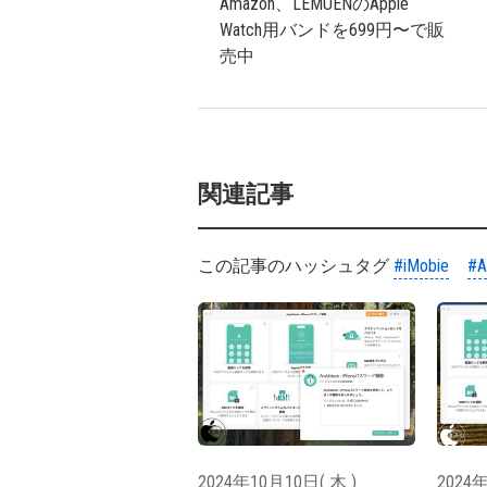
Amazon、LEMUENのApple
Watch用バンドを699円〜で販
売中
関連記事
この記事のハッシュタグ
#iMobie
#A
2024年10月10日( 木 )
2024年