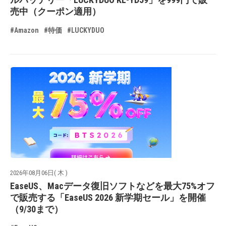
売中（クーポン適用）
#Amazon
#特価
#LUCKYDUO
2026年08月06日( 木 )
EaseUS、Macデータ復旧ソフトなどを最大75%オフ
で販売する「EaseUS 2026 新学期セール」を開催
（9/30まで）