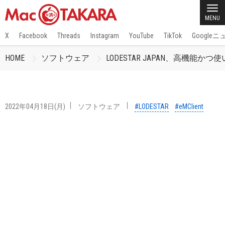
MENU
X
Facebook
Threads
Instagram
YouTube
TikTok
Google
HOME
ソフトウェア
LODESTAR JAPAN、高機能かつ
2022年04月18日(月)
ソフトウェア
#LODESTAR
#eMClient