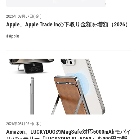
2026年08月07日( 金 )
Apple、Apple Trade Inの下取り金額を増額（2026）
#Apple
2026年08月06日( 木 )
Amazon、LUCKYDUOのMagSafe対応5000mAhモバイ
ルバッテリー「LUCKYDUO KL-YD59」を999円で販