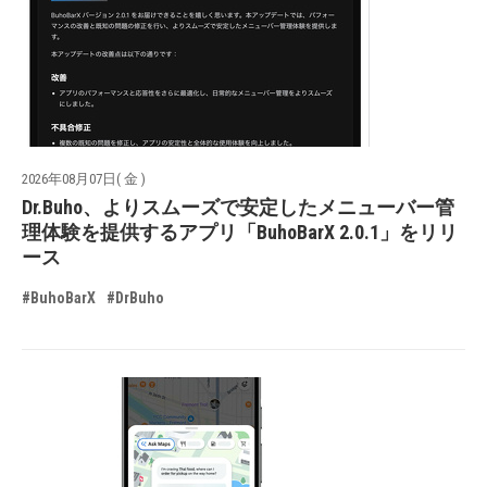
2026年08月07日( 金 )
Dr.Buho、よりスムーズで安定したメニューバー管
理体験を提供するアプリ「BuhoBarX 2.0.1」をリリ
ース
#BuhoBarX
#DrBuho