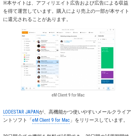
※本サイトは、アフィリエイト広告および広告による収益
を得て運営しています。購入により売上の一部が本サイト
に還元されることがあります。
eM Client 9 for Mac
LODESTAR JAPAN
が、高機能かつ使いやすいメールクライア
ントソフト「
eM Client 9 for Mac
」をリリースしています。