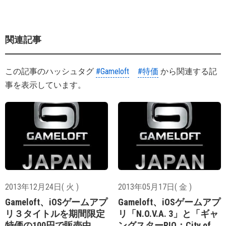
関連記事
この記事のハッシュタグ
#Gameloft
#特価
から関連する記
事を表示しています。
2013年12月24日( 火 )
2013年05月17日( 金 )
Gameloft、iOSゲームアプ
Gameloft、iOSゲームアプ
リ３タイトルを期間限定
リ「N.O.V.A. 3」と「ギャ
特価の100円で販売中
ングスターRIO：City of