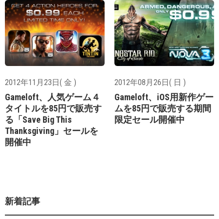
2012年11月23日( 金 )
2012年08月26日( 日 )
Gameloft、人気ゲーム４
Gameloft、iOS用新作ゲー
タイトルを85円で販売す
ムを85円で販売する期間
る「Save Big This
限定セール開催中
Thanksgiving」セールを
開催中
新着記事