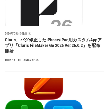
2026年08月06日( 木 )
Claris、バグ修正したiPhone/iPad用カスタムAppア
プリ「Claris FileMaker Go 2026 Ver.26.0.2」を配布
開始
#Claris
#FileMakerGo