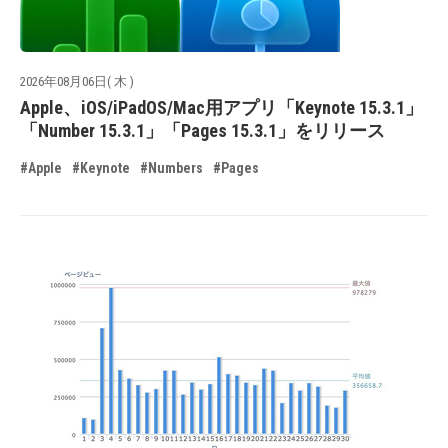
2026年08月06日( 木 )
Apple、iOS/iPadOS/Mac用アプリ「Keynote 15.3.1」
「Number 15.3.1」「Pages 15.3.1」をリリース
#Apple
#Keynote
#Numbers
#Pages