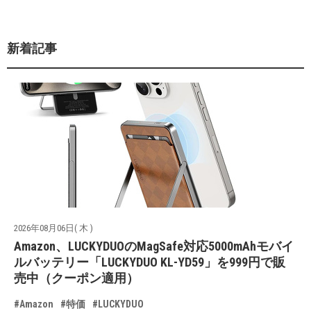
新着記事
2026年08月06日( 木 )
Amazon、LUCKYDUOのMagSafe対応5000mAhモバイ
ルバッテリー「LUCKYDUO KL-YD59」を999円で販
売中（クーポン適用）
#Amazon
#特価
#LUCKYDUO