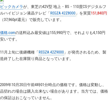
ビックカメラ
が、東芝の42V型 地上・BS・110度CSデジタルフ
ルハイビジョン液晶テレビ「
REGZA 42Z8000
」を実質
151,840円
（37,960pt還元）で販売しています。
価格.com
の送料込み最安値は155,990円で、それよりも4,150円
安いです。
11月上旬に後継機種「
REGZA 42Z9000
」が発売されるため、製
造終了した在庫限り商品となっています。
2009年10月20日午前4時01分時点の価格です。価格は変動し、
品切れの場合は購入出来ない場合があります。当方では、価格
の保証はおこなっていません。