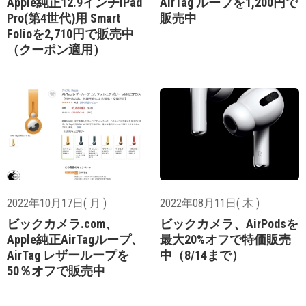
Apple純正12.9インチiPad
AirTag ループを1,200円で
Pro(第4世代)用 Smart
販売中
Folioを2,710円で販売中
（クーポン適用）
2022年10月17日( 月 )
2022年08月11日( 木 )
ビックカメラ.com、
ビックカメラ、AirPodsを
Apple純正AirTagループ、
最大20%オフで特価販売
AirTag レザーループを
中（8/14まで）
50％オフで販売中