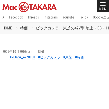
MENU
X
Facebook
Threads
Instagram
YouTube
TikTok
Google
HOME
特価
ビックカメラ、東芝の42V型 地上・BS・11
2009年10月20日(火)
特価
#REGZA_42Z8000
#ビックカメラ
#東芝
#特価