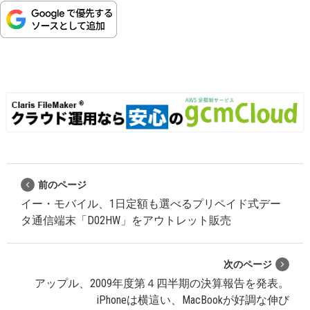
前のページ
イー・モバイル、1日定額も選べるプリペイド式デー
タ通信端末「D02HW」をアウトレット販売
次のページ
アップル、2009年度第４四半期の決算報告を発表。
iPhoneは横這い、MacBookが好調な伸び