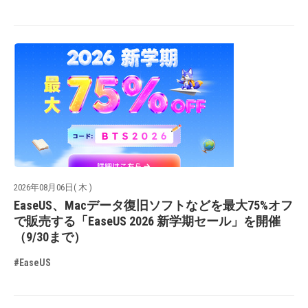
2026年08月06日( 木 )
EaseUS、Macデータ復旧ソフトなどを最大75%オフ
で販売する「EaseUS 2026 新学期セール」を開催
（9/30まで）
#EaseUS