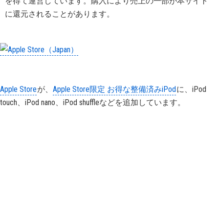
を得て運営しています。購入により売上の一部が本サイト
に還元されることがあります。
Apple Store
が、
Apple Store限定 お得な整備済みiPod
に、iPod
touch、iPod nano、iPod shuffleなどを追加しています。