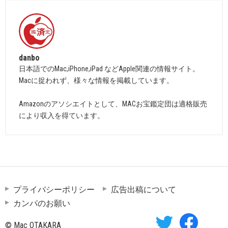
danbo
日本語でのMac,iPhone,iPad などApple関連の情報サイト。
Macに捉われず、様々な情報を掲載しています。
Amazonのアソシエイトとして、MACお宝鑑定団は適格販売
により収入を得ています。
プライバシーポリシー
広告出稿について
カンパのお願い
© Mac OTAKARA