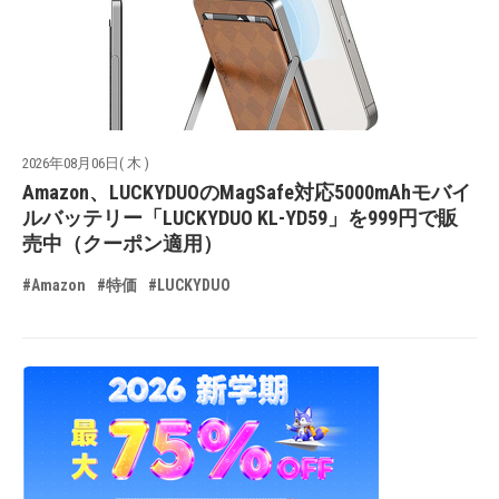
2026年08月06日( 木 )
Amazon、LUCKYDUOのMagSafe対応5000mAhモバイ
ルバッテリー「LUCKYDUO KL-YD59」を999円で販
売中（クーポン適用）
#Amazon
#特価
#LUCKYDUO