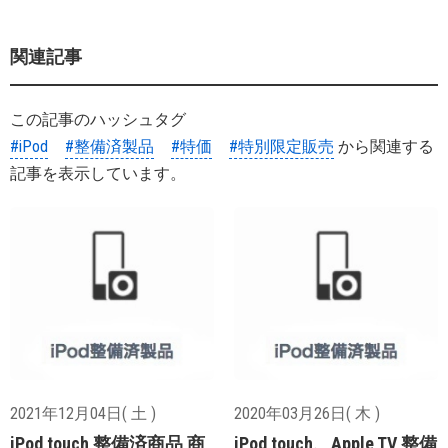
関連記事
この記事のハッシュタグ
#iPod
#整備済製品
#特価
#特別限定販売
から関連する
記事を表示しています。
2021年12月04日( 土 )
2020年03月26日( 木 )
iPod touch 整備済商品 商
iPod touch、Apple TV 整備