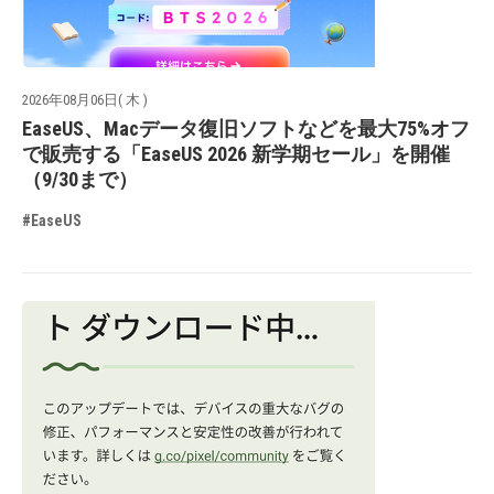
2026年08月06日( 木 )
EaseUS、Macデータ復旧ソフトなどを最大75%オフ
で販売する「EaseUS 2026 新学期セール」を開催
（9/30まで）
#EaseUS