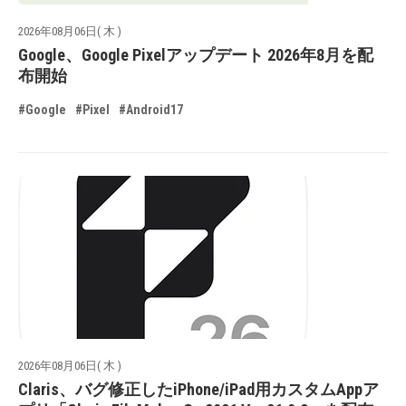
2026年08月06日( 木 )
Google、Google Pixelアップデート 2026年8月を配
布開始
#Google
#Pixel
#Android17
2026年08月06日( 木 )
Claris、バグ修正したiPhone/iPad用カスタムAppア