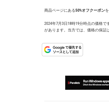
商品ページにある
50%オフクーポン
を
2024年7月3日18時19分時点の
があります。当方では、価格の保証