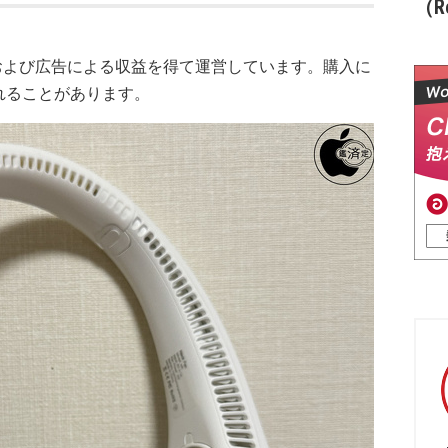
（Re
および広告による収益を得て運営しています。購入に
れることがあります。