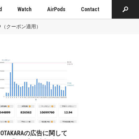
d
Watch
AirPods
Contact
で販売中（クーポン適用）
cOTAKARAの広告に関して