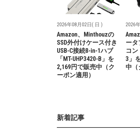
2026年08月02日( 日 )
2026年
Amazon、Minthouzの
Ama
SSD外付けケース付き
ータ
USB-C接続8-in-1ハブ
コン「
「MT-UHP3420-B」を
3」を
2,169円で販売中（ク
中（
ーポン適用）
新着記事