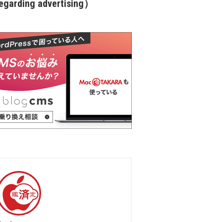
garding advertising）