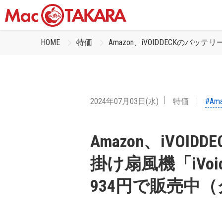
HOME
特価
Amazon、iVOIDDECKのバッテ
2024年07月03日(水)
特価
#Am
Amazon、iVO
掛け扇風機「‎iVoid
934円で販売中