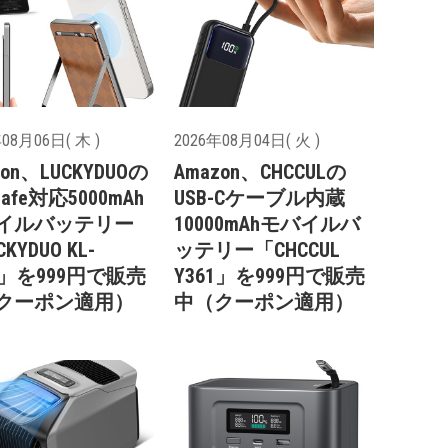
08月06日( 木 )
2026年08月04日( 火 )
zon、LUCKYDUOの
Amazon、CHCCULの
Safe対応5000mAh
USB-Cケーブル内蔵
イルバッテリー
10000mAhモバイルバ
KYDUO KL-
ッテリー「CHCCUL
9」を999円で販売
Y361」を999円で販売
クーポン適用）
中（クーポン適用）