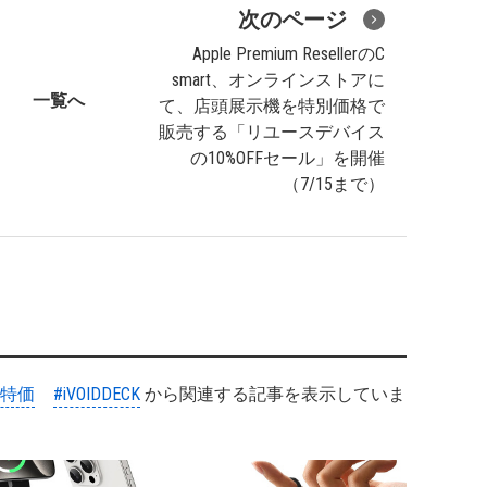
次のページ
Apple Premium ResellerのC
smart、オンラインストアに
一覧へ
て、店頭展示機を特別価格で
販売する「リユースデバイス
の10%OFFセール」を開催
（7/15まで）
#特価
#iVOIDDECK
から関連する記事を表示していま