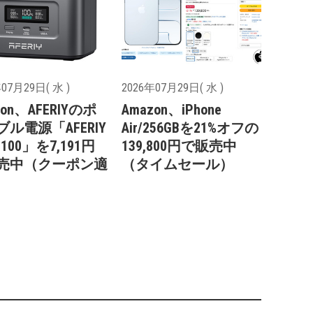
07月29日( 水 )
2026年07月29日( 水 )
zon、AFERIYのポ
Amazon、iPhone
ル電源「AFERIY
Air/256GBを21%オフの
 100」を7,191円
139,800円で販売中
売中（クーポン適
（タイムセール）