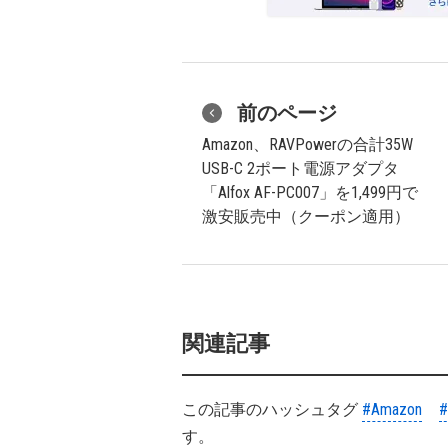
前のページ
Amazon、RAVPowerの合計35W
USB-C 2ポート電源アダプタ
「Alfox AF-PC007」を1,499円で
激安販売中（クーポン適用）
関連記事
この記事のハッシュタグ
#Amazon
す。