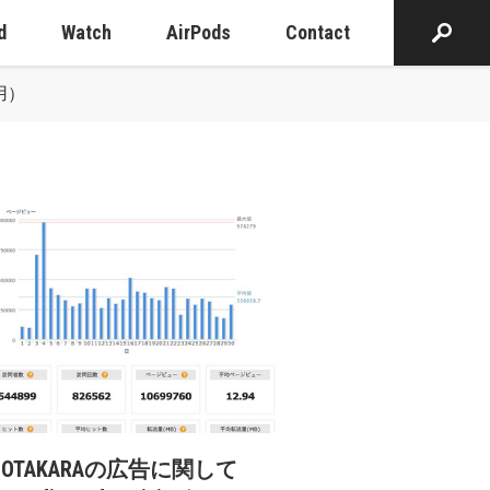
d
Watch
AirPods
Contact
用）
cOTAKARAの広告に関して