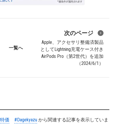
次のページ
Apple、アクセサリ整備済製品
一覧へ
としてLightning充電ケース付き
AirPods Pro（第2世代）を追加
（2024/6/1）
#特価
#Dagekyazu
から関連する記事を表示していま