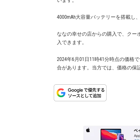
います。
4000mAh大容量バッテリーを搭載
ななの幸せの店からの購入で、クー
入できます。
2024年6月01日11時41分時点
合があります。当方では、価格の保