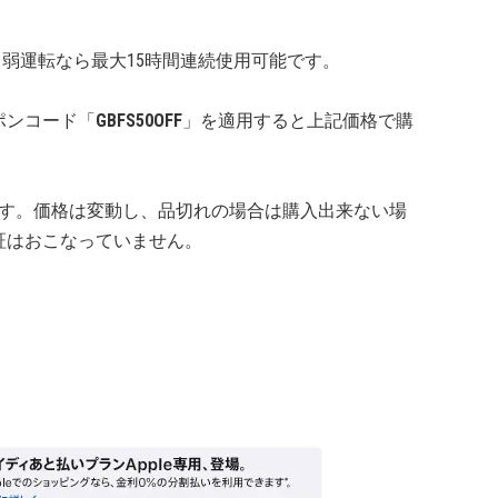
し、弱運転なら最大15時間連続使用可能です。
ポンコード「
GBFS50OFF
」を適用すると上記価格で購
の価格です。価格は変動し、品切れの場合は購入出来ない場
証はおこなっていません。