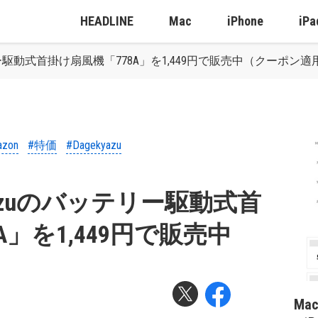
HEADLINE
Mac
iPhone
iPa
ッテリー駆動式首掛け扇風機「778A」を1,449円で販売中（クーポン適
azon
#特価
#Dagekyazu
ekyazuのバッテリー駆動式首
A」を1,449円で販売中
）
Ma