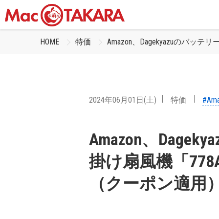
HOME
特価
Amazon、Dagekyazuのバ
2024年06月01日(土)
特価
#Am
Amazon、Dag
掛け扇風機「778
（クーポン適用