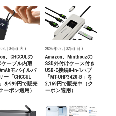
08月04日( 火 )
2026年08月02日( 日 )
zon、CHCCULの
Amazon、Minthouzの
B-Cケーブル内蔵
SSD外付けケース付き
00mAhモバイルバ
USB-C接続8-in-1ハブ
ー「CHCCUL
「MT-UHP3420-B」を
1」を999円で販売
2,169円で販売中（ク
クーポン適用）
ーポン適用）