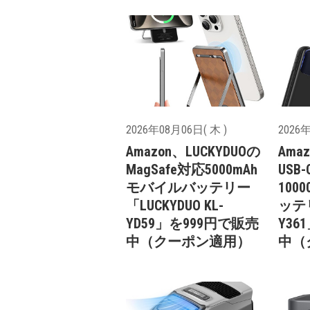
2026年08月06日( 木 )
2026年
Amazon、LUCKYDUOの
Ama
MagSafe対応5000mAh
US
モバイルバッテリー
100
「LUCKYDUO KL-
ッテリ
YD59」を999円で販売
Y36
中（クーポン適用）
中（