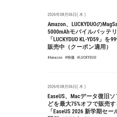
2026年08月06日( 木 )
Amazon、LUCKYDUOのMagS
5000mAhモバイルバッテ
「LUCKYDUO KL-YD59」を9
販売中（クーポン適用）
#Amazon
#特価
#LUCKYDUO
2026年08月06日( 木 )
EaseUS、Macデータ復旧
どを最大75%オフで販売す
「EaseUS 2026 新学期セ