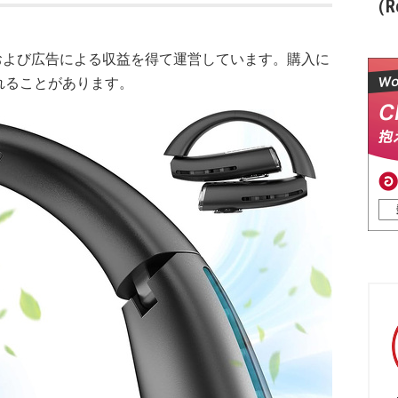
（Re
および広告による収益を得て運営しています。購入に
れることがあります。