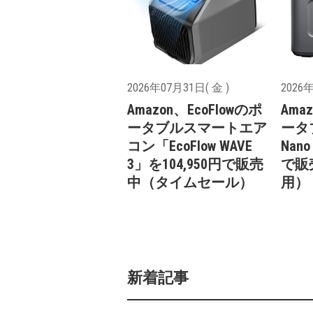
2026年07月31日( 金 )
2026年
Amazon、EcoFlowのポ
Ama
ータブルスマートエア
ータブ
コン「EcoFlow WAVE
Nano
3」を104,950円で販売
で販
中（タイムセール）
用）
新着記事