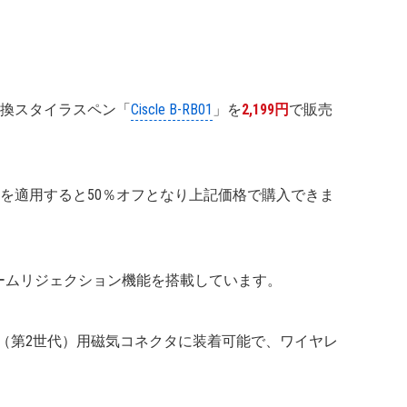
cil互換スタイラスペン「
Ciscle B-RB01
」を
2,199円
で販売
を適用すると50％オフとなり上記価格で購入できま
ームリジェクション機能を搭載しています。
 Pencil（第2世代）用磁気コネクタに装着可能で、ワイヤレ