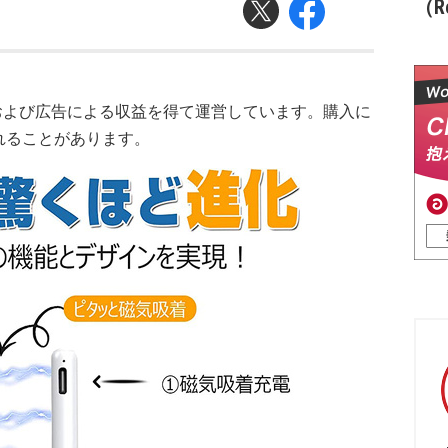
（Re
および広告による収益を得て運営しています。購入に
れることがあります。