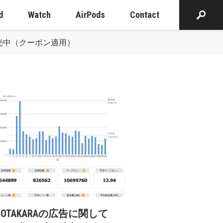
d
Watch
AirPods
Contact
9円で販売中（クーポン適用）
cOTAKARAの広告に関して