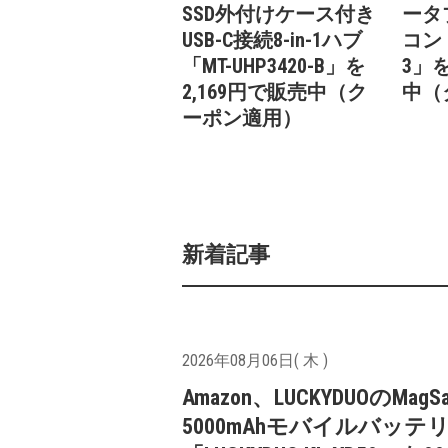
SSD外付けケース付き
ータ
USB-C接続8-in-1ハブ
コン「
「MT-UHP3420-B」を
3」を
2,169円で販売中（ク
中（
ーポン適用）
新着記事
2026年08月06日( 木 )
Amazon、LUCKYDUOのMagS
5000mAhモバイルバッテ