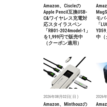
Amazon、Ciscleの
Ama
Apple Pencil互換USB-
Mag
C&ワイヤレス充電対
モバ
応スタイラスペン
「LUC
「RB01-2024model-1」
YD5
を1,999円で販売中
中（
（クーポン適用）
2026年08月02日( 日 )
2026年
Amazon、Minthouzの
Ama