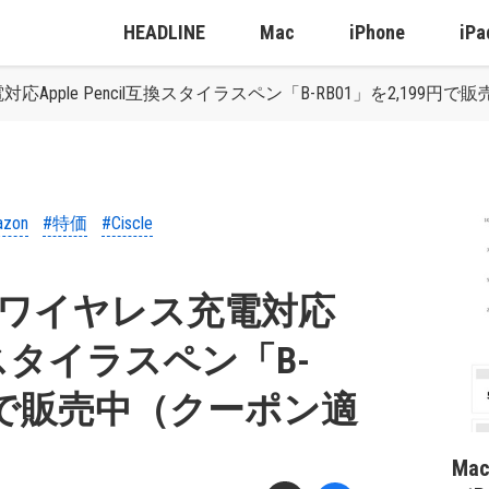
HEADLINE
Mac
iPhone
iPa
ス充電対応Apple Pencil互換スタイラスペン「B-RB01」を2,19
azon
#特価
#Ciscle
cleのワイヤレス充電対応
l互換スタイラスペン「B-
99円で販売中（クーポン適
Ma