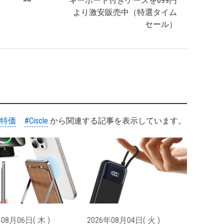
キーボート付きケースを699円
より激安販売中（特選タイム
セール）
#特価
#Ciscle
から関連する記事を表示しています。
08月06日( 木 )
2026年08月04日( 火 )