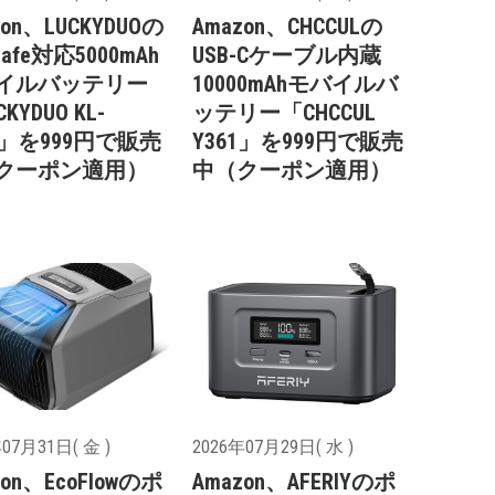
zon、LUCKYDUOの
Amazon、CHCCULの
Safe対応5000mAh
USB-Cケーブル内蔵
イルバッテリー
10000mAhモバイルバ
KYDUO KL-
ッテリー「CHCCUL
9」を999円で販売
Y361」を999円で販売
クーポン適用）
中（クーポン適用）
07月31日( 金 )
2026年07月29日( 水 )
zon、EcoFlowのポ
Amazon、AFERIYのポ