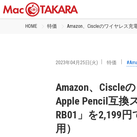
HOME
特価
Amazon、‎Ciscleのワイヤレ
2023年04月25日(火)
特価
#Am
Amazon、‎Cis
Apple Penci
RB01」を2,1
用）