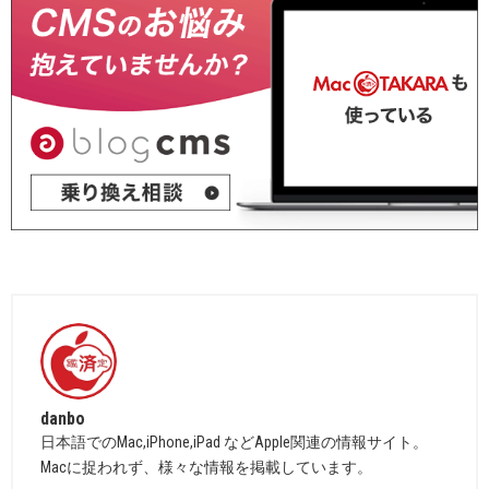
danbo
日本語でのMac,iPhone,iPad などApple関連の情報サイト。
Macに捉われず、様々な情報を掲載しています。