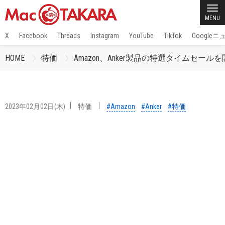
MENU
X
Facebook
Threads
Instagram
YouTube
TikTok
Google
HOME
特価
Amazon、Anker製品の特選タイムセール
2023年02月02日(木)
特価
#Amazon
#Anker
#特価