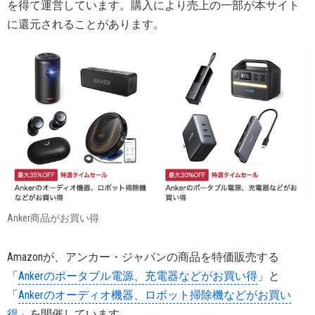
を得て運営しています。購入により売上の一部が本サイト
に還元されることがあります。
Anker商品がお買い得
Amazonが、アンカー・ジャパンの商品を特価販売する
「
Ankerのポータブル電源、充電器などがお買い得
」と
「
Ankerのオーディオ機器、ロボット掃除機などがお買い
得
」を開催しています。