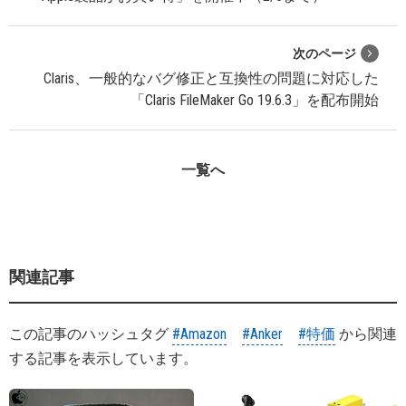
次のページ
Claris、一般的なバグ修正と互換性の問題に対応した
「Claris FileMaker Go 19.6.3」を配布開始
一覧へ
関連記事
この記事のハッシュタグ
#Amazon
#Anker
#特価
から関連
する記事を表示しています。