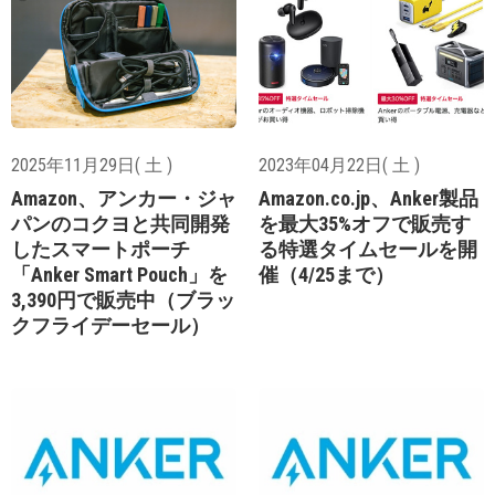
2025年11月29日( 土 )
2023年04月22日( 土 )
Amazon、アンカー・ジャ
Amazon.co.jp、Anker製品
パンのコクヨと共同開発
を最大35%オフで販売す
したスマートポーチ
る特選タイムセールを開
「Anker Smart Pouch」を
催（4/25まで）
3,390円で販売中（ブラッ
クフライデーセール）