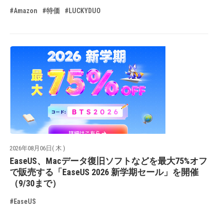
#Amazon
#特価
#LUCKYDUO
2026年08月06日( 木 )
EaseUS、Macデータ復旧ソフトなどを最大75%オフ
で販売する「EaseUS 2026 新学期セール」を開催
（9/30まで）
#EaseUS