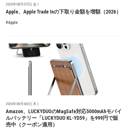
2026年08月07日( 金 )
Apple、Apple Trade Inの下取り金額を増額（2026）
#Apple
2026年08月06日( 木 )
Amazon、LUCKYDUOのMagSafe対応5000mAhモバイ
ルバッテリー「LUCKYDUO KL-YD59」を999円で販
売中（クーポン適用）