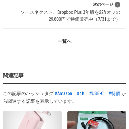
次のページ
ソースネクスト、Dropbox Plus 3年版を22%オフの
29,800円で特価販売中（7/31まで）
一覧へ
関連記事
この記事のハッシュタグ
#Amazon
#4K
#USB-C
#特価
か
ら関連する記事を表示しています。