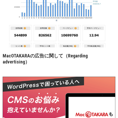
MacOTAKARAの広告に関して（Regarding
advertising）