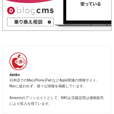
danbo
日本語でのMac,iPhone,iPad などApple関連の情報サイト。
Macに捉われず、様々な情報を掲載しています。
Amazonのアソシエイトとして、MACお宝鑑定団は適格販売
により収入を得ています。