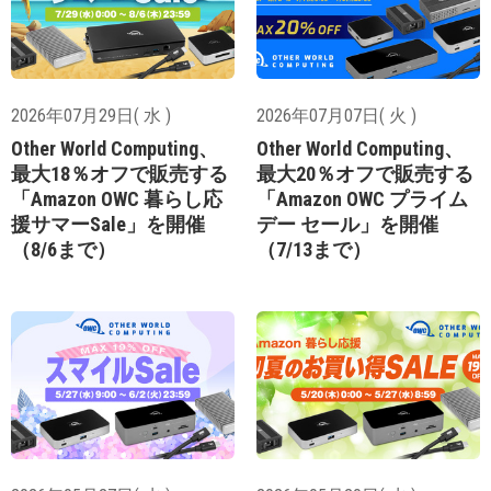
2026年07月29日( 水 )
2026年07月07日( 火 )
Other World Computing、
Other World Computing、
最大18％オフで販売する
最大20％オフで販売する
「Amazon OWC 暮らし応
「Amazon OWC プライム
援サマーSale」を開催
デー セール」を開催
（8/6まで）
（7/13まで）