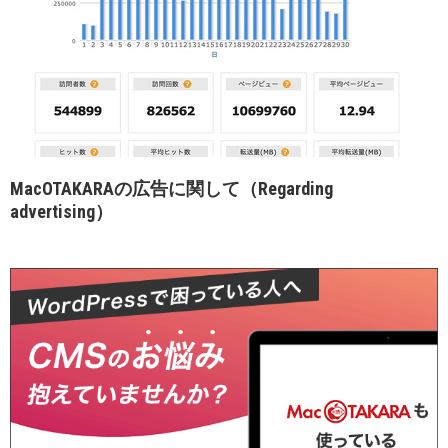
MacOTAKARAの広告に関して（Regarding
advertising）