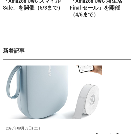
「Amazon OWC スマイル
「Amazon OWC 新生活
Sale」を開催（5/3まで）
Final セール」を開催
（4/6まで）
新着記事
2026年08月08日( 土 )