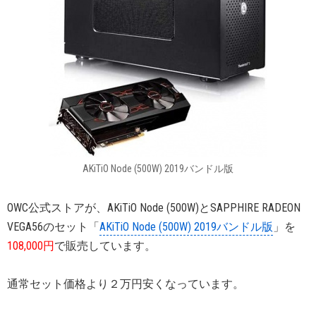
AKiTiO Node (500W) 2019バンドル版
OWC公式ストアが、AKiTiO Node (500W)とSAPPHIRE RADEON
VEGA56のセット「
AKiTiO Node (500W) 2019バンドル版
」を
108,000円
で販売しています。
通常セット価格より２万円安くなっています。