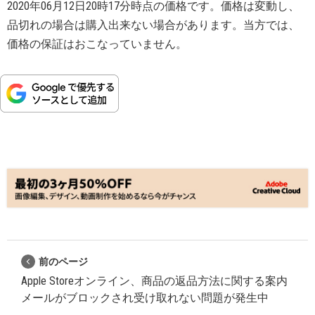
2020年06月12日20時17分時点の価格です。価格は変動し、
品切れの場合は購入出来ない場合があります。当方では、
価格の保証はおこなっていません。
前のページ
Apple Storeオンライン、商品の返品方法に関する案内
メールがブロックされ受け取れない問題が発生中