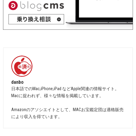
danbo
日本語でのMac,iPhone,iPad などApple関連の情報サイト。
Macに捉われず、様々な情報を掲載しています。
Amazonのアソシエイトとして、MACお宝鑑定団は適格販売
により収入を得ています。