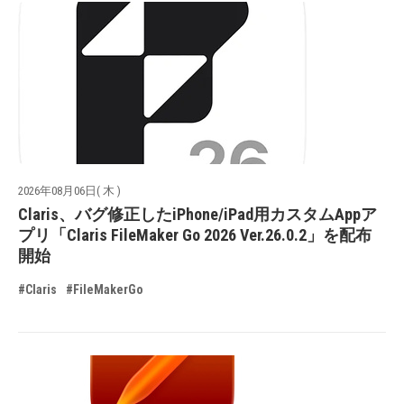
2026年08月06日( 木 )
Claris、バグ修正したiPhone/iPad用カスタムAppア
プリ「Claris FileMaker Go 2026 Ver.26.0.2」を配布
開始
#Claris
#FileMakerGo