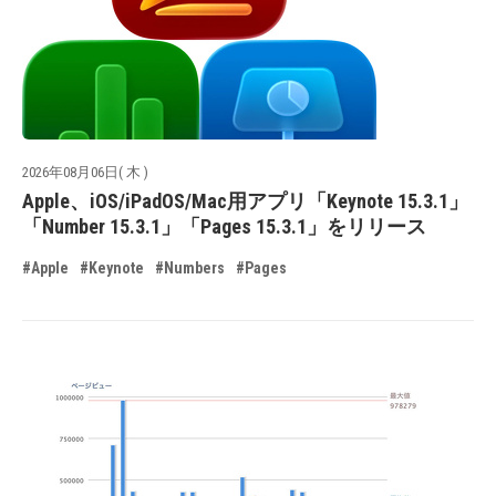
2026年08月06日( 木 )
Apple、iOS/iPadOS/Mac用アプリ「Keynote 15.3.1」
「Number 15.3.1」「Pages 15.3.1」をリリース
#Apple
#Keynote
#Numbers
#Pages