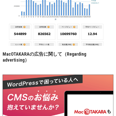
MacOTAKARAの広告に関して（Regarding
advertising）