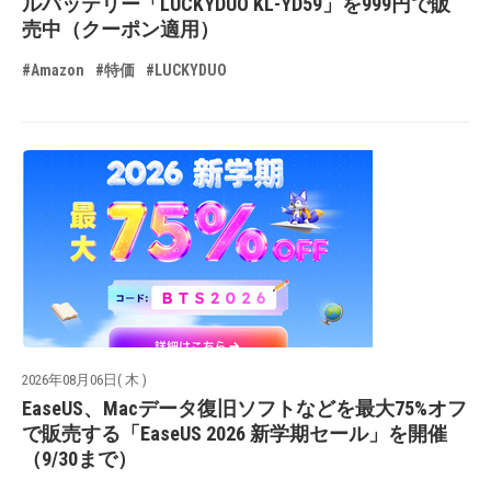
ルバッテリー「LUCKYDUO KL-YD59」を999円で販
売中（クーポン適用）
#Amazon
#特価
#LUCKYDUO
2026年08月06日( 木 )
EaseUS、Macデータ復旧ソフトなどを最大75%オフ
で販売する「EaseUS 2026 新学期セール」を開催
（9/30まで）