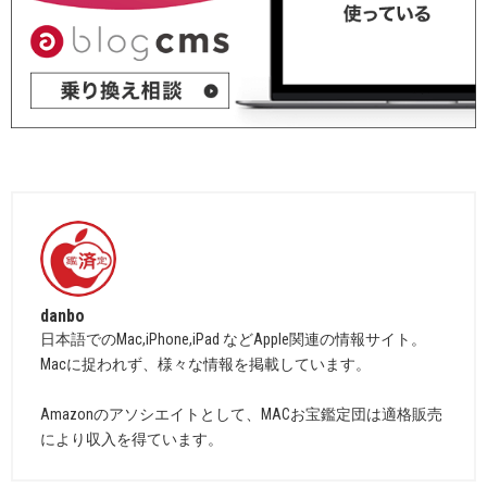
danbo
日本語でのMac,iPhone,iPad などApple関連の情報サイト。
Macに捉われず、様々な情報を掲載しています。
Amazonのアソシエイトとして、MACお宝鑑定団は適格販売
により収入を得ています。