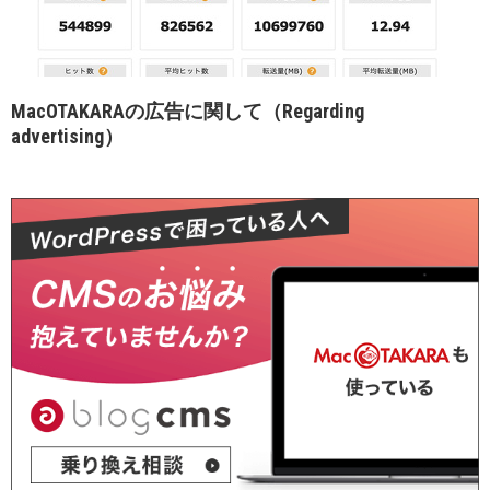
MacOTAKARAの広告に関して（Regarding
advertising）