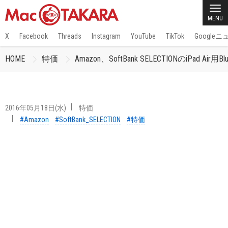
MENU
X
Facebook
Threads
Instagram
YouTube
TikTok
Google
HOME
特価
Amazon、SoftBank SELECTIONのiPad Air用
2016年05月18日(水)
特価
#Amazon
#SoftBank_SELECTION
#特価