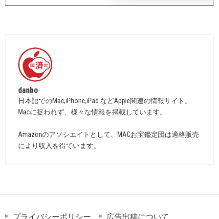
danbo
日本語でのMac,iPhone,iPad などApple関連の情報サイト。
Macに捉われず、様々な情報を掲載しています。
Amazonのアソシエイトとして、MACお宝鑑定団は適格販売
により収入を得ています。
プライバシーポリシー
広告出稿について