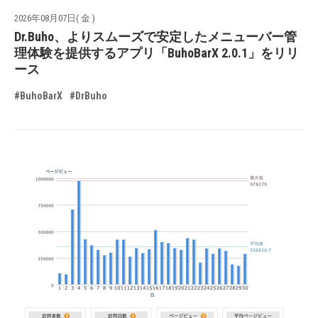
2026年08月07日( 金 )
Dr.Buho、よりスムーズで安定したメニューバー管
理体験を提供するアプリ「BuhoBarX 2.0.1」をリリ
ース
#BuhoBarX
#DrBuho