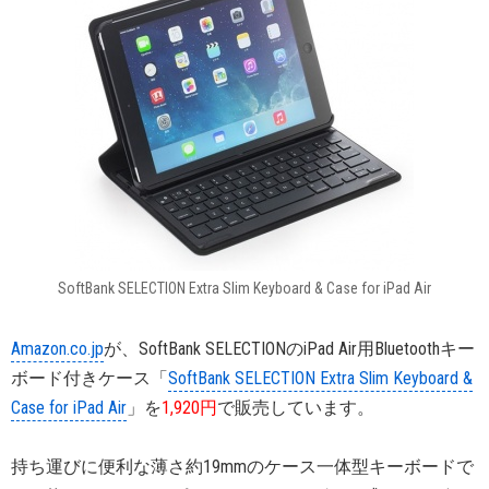
SoftBank SELECTION Extra Slim Keyboard & Case for iPad Air
Amazon.co.jp
が、SoftBank SELECTIONのiPad Air用Bluetoothキー
ボード付きケース「
SoftBank SELECTION Extra Slim Keyboard &
Case for iPad Air
」を
1,920円
で販売しています。
持ち運びに便利な薄さ約19mmのケース一体型キーボードで