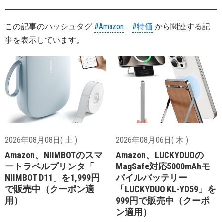
この記事のハッシュタグ
#Amazon
#特価
から関連する記
事を表示しています。
2026年08月08日( 土 )
2026年08月06日( 木 )
Amazon、NIIMBOTのスマ
Amazon、LUCKYDUOの
ートラベルプリンタ「
MagSafe対応5000mAhモ
NIIMBOT D11」を1,999円
バイルバッテリー
で販売中（クーポン適
「LUCKYDUO KL-YD59」を
用）
999円で販売中（クーポ
ン適用）