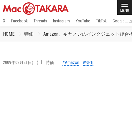
MENU
X
Facebook
Threads
Instagram
YouTube
TikTok
Google
HOME
特価
Amazon、キヤノンのインクジェット複合機「P
2009年03月21日(土)
特価
#Amazon
#特価