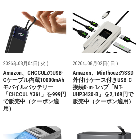
2026年08月04日( 火 )
2026年08月02日( 日 )
Amazon、CHCCULのUSB-
Amazon、MinthouzのSSD
Cケーブル内蔵10000mAh
外付けケース付きUSB-C
モバイルバッテリー
接続8-in-1ハブ「MT-
「CHCCUL Y361」を999円
UHP3420-B」を2,169円で
で販売中（クーポン適
販売中（クーポン適用）
用）