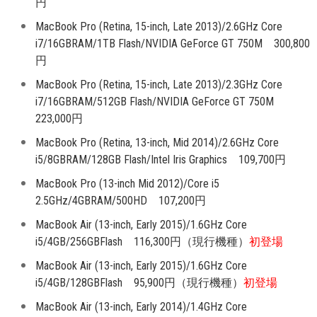
円
MacBook Pro (Retina, 15-inch, Late 2013)/2.6GHz Core
i7/16GBRAM/1TB Flash/NVIDIA GeForce GT 750M 300,800
円
MacBook Pro (Retina, 15-inch, Late 2013)/2.3GHz Core
i7/16GBRAM/512GB Flash/NVIDIA GeForce GT 750M
223,000円
MacBook Pro (Retina, 13-inch, Mid 2014)/2.6GHz Core
i5/8GBRAM/128GB Flash/Intel Iris Graphics 109,700円
MacBook Pro (13-inch Mid 2012)/Core i5
2.5GHz/4GBRAM/500HD 107,200円
MacBook Air (13-inch, Early 2015)/1.6GHz Core
i5/4GB/256GBFlash 116,300円（現行機種）
初登場
MacBook Air (13-inch, Early 2015)/1.6GHz Core
i5/4GB/128GBFlash 95,900円（現行機種）
初登場
MacBook Air (13-inch, Early 2014)/1.4GHz Core