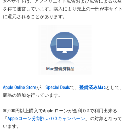
※本サイトは、アフィリエイト広告および広告による収益
を得て運営しています。購入により売上の一部が本サイト
に還元されることがあります。
Apple Online Store
が、
Special Deals
で、
整備済みMac
として、
商品の追加を行っています。
30,000円以上購入でApple ローンが金利０%で利用出来る
「
Appleローン分割払い０%キャンペーン
」の対象となって
います。