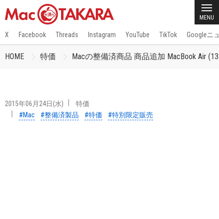
MENU
X
Facebook
Threads
Instagram
YouTube
TikTok
Google
HOME
特価
Macの整備済商品 商品追加 MacBook Air (13-in
2015年06月24日(水)
特価
#Mac
#整備済製品
#特価
#特別限定販売