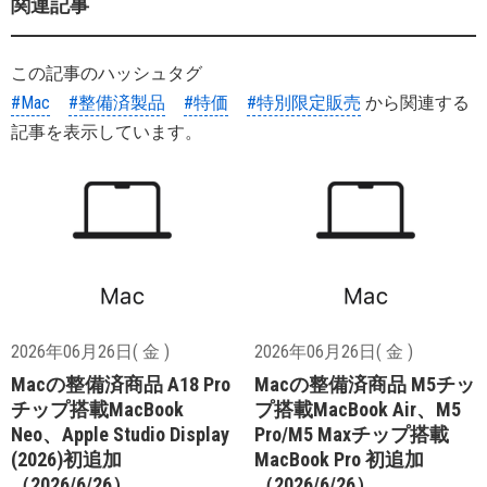
関連記事
この記事のハッシュタグ
#Mac
#整備済製品
#特価
#特別限定販売
から関連する
記事を表示しています。
2026年06月26日( 金 )
2026年06月26日( 金 )
Macの整備済商品 A18 Pro
Macの整備済商品 M5チッ
チップ搭載MacBook
プ搭載MacBook Air、M5
Neo、Apple Studio Display
Pro/M5 Maxチップ搭載
(2026)初追加
MacBook Pro 初追加
（2026/6/26）
（2026/6/26）