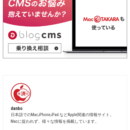
danbo
日本語でのMac,iPhone,iPad などApple関連の情報サイト。
Macに捉われず、様々な情報を掲載しています。