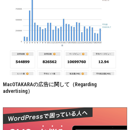
MacOTAKARAの広告に関して（Regarding
advertising）