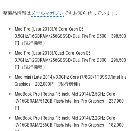
整備品情報は
メールマガジン
でもお知らせしています。
Mac Pro (Late 2013)/6 Core Xeon E5
3.5GHz/16GBRAM/256GBSSD/Dual FirePro D500 398,500
円（現行機種）
Mac Pro (Late 2013)/Quad-Core Xeon E5
3.7GHz/12GBRAM/256GBSSD/Dual FirePro D300 296,500
円（現行機種）
Mac mini (Late 2014)/3.0GHz Core i7/8GB/1TBSSD/Intel Iris
Graphics 202,000円（現行機種）
MacBook Pro (Retina, 15-inch, Mid 2014)/2.5GHz Core
i7/16GBRAM/512GB Flash/Intel Iris Pro Graphics 237,900
円
MacBook Pro (Retina, 15-inch, Mid 2014)/2.2GHz Core
i7/16GBRAM/256GB Flash/Intel Iris Pro Graphics 182,000