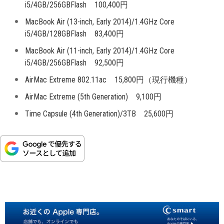
i5/4GB/256GBFlash 100,400円
MacBook Air (13-inch, Early 2014)/1.4GHz Core
i5/4GB/128GBFlash 83,400円
MacBook Air (11-inch, Early 2014)/1.4GHz Core
i5/4GB/256GBFlash 92,500円
AirMac Extreme 802.11ac 15,800円（現行機種）
AirMac Extreme (5th Generation) 9,100円
Time Capsule (4th Generation)/3TB 25,600円